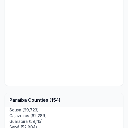
Paraíba Counties (154)
Sousa (69,723)
Cajazeiras (62,289)
Guarabira (59,115)
Sapé (52,804)