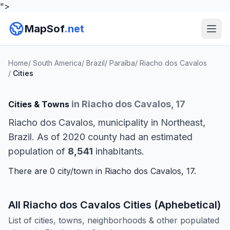
">
MapSof
.net
Home
/
South America
/
Brazil
/
Paraíba
/
Riacho dos Cavalos
/
Cities
in Riacho dos Cavalos, 17
Cities & Towns
Riacho dos Cavalos, municipality in Northeast,
Brazil. As of 2020 county had an estimated
population of
8,541
inhabitants.
There are 0 city/town in Riacho dos Cavalos, 17.
All Riacho dos Cavalos Cities (Aphebetical)
List of cities, towns, neighborhoods & other populated