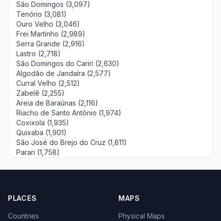
São Domingos (3,097)
Tenório (3,081)
Ouro Velho (3,046)
Frei Martinho (2,989)
Serra Grande (2,916)
Lastro (2,718)
São Domingos do Cariri (2,630)
Algodão de Jandaíra (2,577)
Curral Velho (2,512)
Zabelê (2,255)
Areia de Baraúnas (2,116)
Riacho de Santo Antônio (1,974)
Coxixola (1,935)
Quixaba (1,901)
São José do Brejo do Cruz (1,811)
Parari (1,758)
PLACES
MAPS
Countries
Physical Maps