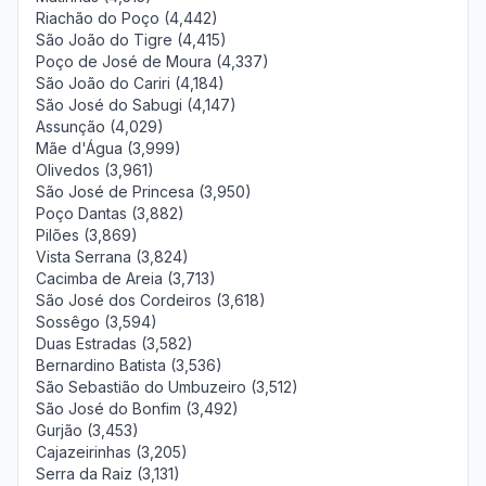
Riachão do Poço (4,442)
São João do Tigre (4,415)
Poço de José de Moura (4,337)
São João do Cariri (4,184)
São José do Sabugi (4,147)
Assunção (4,029)
Mãe d'Água (3,999)
Olivedos (3,961)
São José de Princesa (3,950)
Poço Dantas (3,882)
Pilões (3,869)
Vista Serrana (3,824)
Cacimba de Areia (3,713)
São José dos Cordeiros (3,618)
Sossêgo (3,594)
Duas Estradas (3,582)
Bernardino Batista (3,536)
São Sebastião do Umbuzeiro (3,512)
São José do Bonfim (3,492)
Gurjão (3,453)
Cajazeirinhas (3,205)
Serra da Raiz (3,131)