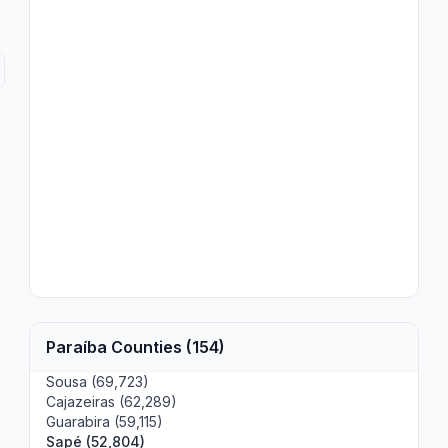
Paraíba Counties (154)
Sousa (69,723)
Cajazeiras (62,289)
Guarabira (59,115)
Sapé (52,804)