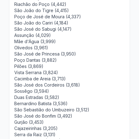
Riachão do Poço (4,442)
São João do Tigre (4,415)
Poço de José de Moura (4,337)
São João do Cariri (4,184)
São José do Sabugi (4,147)
Assunção (4,029)
Mãe d'Água (3,999)
Olivedos (3,961)
São José de Princesa (3,950)
Poço Dantas (3,882)
Pilões (3,869)
Vista Serrana (3,824)
Cacimba de Areia (3,713)
São José dos Cordeiros (3,618)
Sossêgo (3,594)
Duas Estradas (3,582)
Bernardino Batista (3,536)
São Sebastião do Umbuzeiro (3,512)
São José do Bonfim (3,492)
Gurjão (3,453)
Cajazeirinhas (3,205)
Serra da Raiz (3,131)