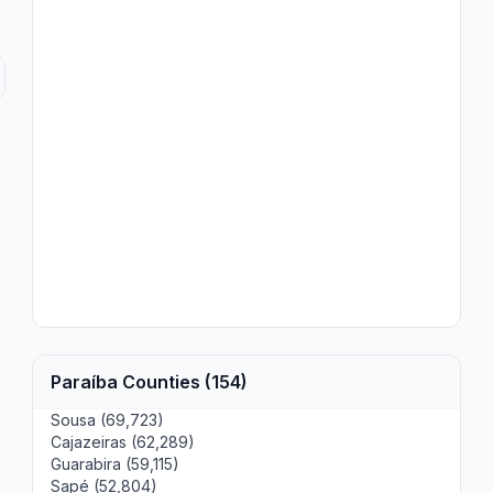
Paraíba Counties (154)
Sousa (69,723)
Cajazeiras (62,289)
Guarabira (59,115)
Sapé (52,804)