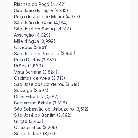
Riachão do Poço (4,442)
São João do Tigre (4,415)
Poço de José de Moura (4,337)
São João do Cariri (4,184)
São José do Sabugi (4,147)
Assunção (4,029)
Mãe d'Água (3,999)
Olivedos (3,961)
São José de Princesa (3,950)
Poço Dantas (3,882)
Pilões (3,869)
Vista Serrana (3,824)
Cacimba de Areia (3,713)
São José dos Cordeiros (3,618)
Sossêgo (3,594)
Duas Estradas (3,582)
Bernardino Batista (3,536)
São Sebastião do Umbuzeiro (3,512)
São José do Bonfim (3,492)
Gurjão (3,453)
Cajazeirinhas (3,205)
Serra da Raiz (3,131)