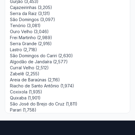
Gurjão (3,453)
Cajazeirinhas (3,205)
Serra da Raiz (3,131)
São Domingos (3,097)
Tenório (3,081)
Ouro Velho (3,046)
Frei Martinho (2,989)
Serra Grande (2,916)
Lastro (2,718)
São Domingos do Cariri (2,630)
Algodão de Jandaíra (2,577)
Curral Velho (2,512)
Zabelê (2,255)
Areia de Baraúnas (2,116)
Riacho de Santo Antônio (1,974)
Coxixola (1,935)
Quixaba (1,901)
São José do Brejo do Cruz (1,811)
Parari (1,758)