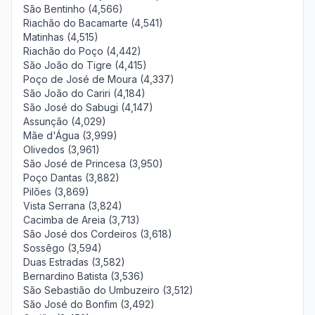
São Bentinho (4,566)
Riachão do Bacamarte (4,541)
Matinhas (4,515)
Riachão do Poço (4,442)
São João do Tigre (4,415)
Poço de José de Moura (4,337)
São João do Cariri (4,184)
São José do Sabugi (4,147)
Assunção (4,029)
Mãe d'Água (3,999)
Olivedos (3,961)
São José de Princesa (3,950)
Poço Dantas (3,882)
Pilões (3,869)
Vista Serrana (3,824)
Cacimba de Areia (3,713)
São José dos Cordeiros (3,618)
Sossêgo (3,594)
Duas Estradas (3,582)
Bernardino Batista (3,536)
São Sebastião do Umbuzeiro (3,512)
São José do Bonfim (3,492)