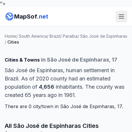
">
MapSof
.net
Home
/
South America
/
Brazil
/
Paraíba
/
São José de Espinharas
/
Cities
in São José de Espinharas, 17
Cities & Towns
São José de Espinharas, human settlement in
Brazil. As of 2020 county had an estimated
population of
4,656
inhabitants. The county was
created 65 years ago in 1961.
There are 0 city/town in São José de Espinharas, 17.
All São José de Espinharas Cities