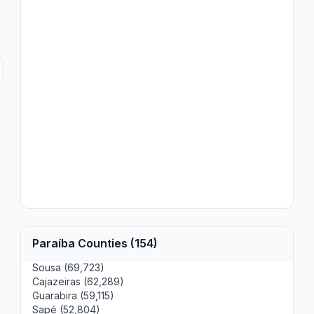
Paraíba Counties (154)
Sousa (69,723)
Cajazeiras (62,289)
Guarabira (59,115)
Sapé (52,804)