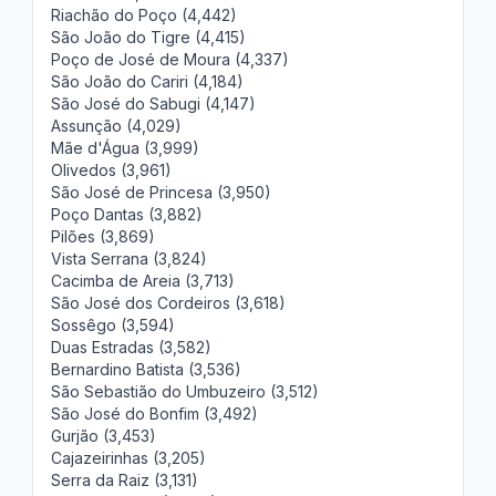
Riachão do Poço (4,442)
São João do Tigre (4,415)
Poço de José de Moura (4,337)
São João do Cariri (4,184)
São José do Sabugi (4,147)
Assunção (4,029)
Mãe d'Água (3,999)
Olivedos (3,961)
São José de Princesa (3,950)
Poço Dantas (3,882)
Pilões (3,869)
Vista Serrana (3,824)
Cacimba de Areia (3,713)
São José dos Cordeiros (3,618)
Sossêgo (3,594)
Duas Estradas (3,582)
Bernardino Batista (3,536)
São Sebastião do Umbuzeiro (3,512)
São José do Bonfim (3,492)
Gurjão (3,453)
Cajazeirinhas (3,205)
Serra da Raiz (3,131)