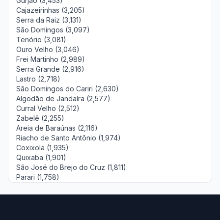
Gurjão (3,453)
Cajazeirinhas (3,205)
Serra da Raiz (3,131)
São Domingos (3,097)
Tenório (3,081)
Ouro Velho (3,046)
Frei Martinho (2,989)
Serra Grande (2,916)
Lastro (2,718)
São Domingos do Cariri (2,630)
Algodão de Jandaíra (2,577)
Curral Velho (2,512)
Zabelê (2,255)
Areia de Baraúnas (2,116)
Riacho de Santo Antônio (1,974)
Coxixola (1,935)
Quixaba (1,901)
São José do Brejo do Cruz (1,811)
Parari (1,758)