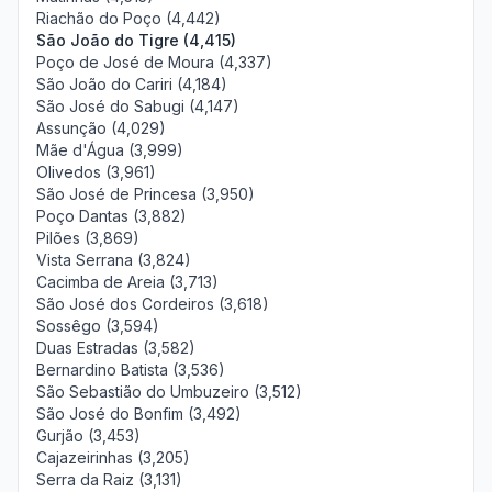
Riachão do Poço (4,442)
São João do Tigre (4,415)
Poço de José de Moura (4,337)
São João do Cariri (4,184)
São José do Sabugi (4,147)
Assunção (4,029)
Mãe d'Água (3,999)
Olivedos (3,961)
São José de Princesa (3,950)
Poço Dantas (3,882)
Pilões (3,869)
Vista Serrana (3,824)
Cacimba de Areia (3,713)
São José dos Cordeiros (3,618)
Sossêgo (3,594)
Duas Estradas (3,582)
Bernardino Batista (3,536)
São Sebastião do Umbuzeiro (3,512)
São José do Bonfim (3,492)
Gurjão (3,453)
Cajazeirinhas (3,205)
Serra da Raiz (3,131)