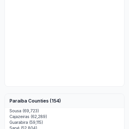
Paraíba Counties (154)
Sousa (69,723)
Cajazeiras (62,289)
Guarabira (59,115)
Sapé (52,804)