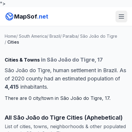
">
MapSof
.net
Home
/
South America
/
Brazil
/
Paraíba
/
São João do Tigre
/
Cities
in São João do Tigre, 17
Cities & Towns
São João do Tigre, human settlement in Brazil. As
of 2020 county had an estimated population of
4,415
inhabitants.
There are 0 city/town in São João do Tigre, 17.
All São João do Tigre Cities (Aphebetical)
List of cities, towns, neighborhoods & other populated