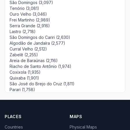
São Domingos (3,097)
Tenório (3,081)
Ouro Velho (3,046)
Frei Martinho (2,989)
Serra Grande (2,916)
Lastro (2,718)
São Domingos do Cariri (2,630)
Algodão de Jandaíra (2,577)
Curral Velho (2,512)
Zabelê (2,255)
Areia de Baraúnas (2,116)
Riacho de Santo Antônio (1,974)
Coxixola (1,935)
Quixaba (1,901)
São José do Brejo do Cruz (1,811)
Parari (1,758)
PLACES
MAPS
Countries
Physical Maps