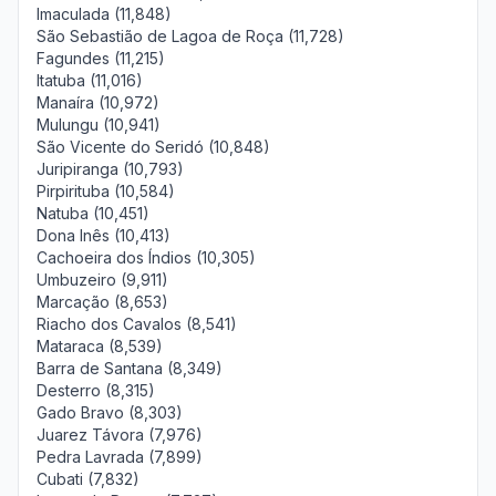
Imaculada (11,848)
São Sebastião de Lagoa de Roça (11,728)
Fagundes (11,215)
Itatuba (11,016)
Manaíra (10,972)
Mulungu (10,941)
São Vicente do Seridó (10,848)
Juripiranga (10,793)
Pirpirituba (10,584)
Natuba (10,451)
Dona Inês (10,413)
Cachoeira dos Índios (10,305)
Umbuzeiro (9,911)
Marcação (8,653)
Riacho dos Cavalos (8,541)
Mataraca (8,539)
Barra de Santana (8,349)
Desterro (8,315)
Gado Bravo (8,303)
Juarez Távora (7,976)
Pedra Lavrada (7,899)
Cubati (7,832)