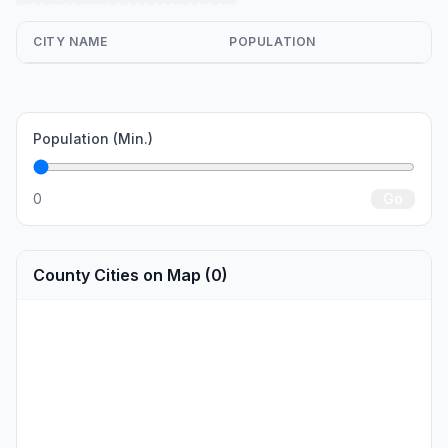
CITY NAME
POPULATION
Population (Min.)
0
Go
County Cities on Map (0)