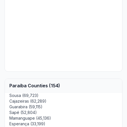
Paraíba Counties (154)
Sousa (69,723)
Cajazeiras (62,289)
Guarabira (59,115)
Sapé (52,804)
Mamanguape (45,136)
Esperança (33,199)