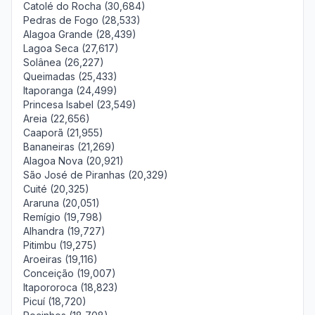
Catolé do Rocha (30,684)
Pedras de Fogo (28,533)
Alagoa Grande (28,439)
Lagoa Seca (27,617)
Solânea (26,227)
Queimadas (25,433)
Itaporanga (24,499)
Princesa Isabel (23,549)
Areia (22,656)
Caaporã (21,955)
Bananeiras (21,269)
Alagoa Nova (20,921)
São José de Piranhas (20,329)
Cuité (20,325)
Araruna (20,051)
Remígio (19,798)
Alhandra (19,727)
Pitimbu (19,275)
Aroeiras (19,116)
Conceição (19,007)
Itapororoca (18,823)
Picuí (18,720)