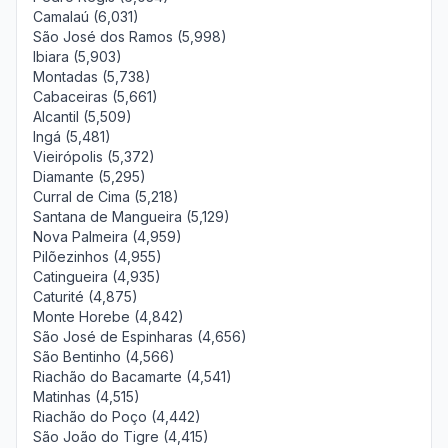
Camalaú (6,031)
São José dos Ramos (5,998)
Ibiara (5,903)
Montadas (5,738)
Cabaceiras (5,661)
Alcantil (5,509)
Ingá (5,481)
Vieirópolis (5,372)
Diamante (5,295)
Curral de Cima (5,218)
Santana de Mangueira (5,129)
Nova Palmeira (4,959)
Pilõezinhos (4,955)
Catingueira (4,935)
Caturité (4,875)
Monte Horebe (4,842)
São José de Espinharas (4,656)
São Bentinho (4,566)
Riachão do Bacamarte (4,541)
Matinhas (4,515)
Riachão do Poço (4,442)
São João do Tigre (4,415)