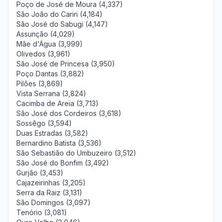
Poço de José de Moura (4,337)
São João do Cariri (4,184)
São José do Sabugi (4,147)
Assunção (4,029)
Mãe d'Água (3,999)
Olivedos (3,961)
São José de Princesa (3,950)
Poço Dantas (3,882)
Pilões (3,869)
Vista Serrana (3,824)
Cacimba de Areia (3,713)
São José dos Cordeiros (3,618)
Sossêgo (3,594)
Duas Estradas (3,582)
Bernardino Batista (3,536)
São Sebastião do Umbuzeiro (3,512)
São José do Bonfim (3,492)
Gurjão (3,453)
Cajazeirinhas (3,205)
Serra da Raiz (3,131)
São Domingos (3,097)
Tenório (3,081)