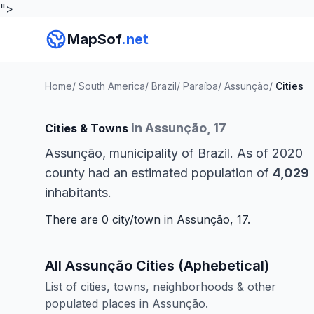
">
MapSof
.net
Home
/
South America
/
Brazil
/
Paraíba
/
Assunção
/
Cities
in Assunção, 17
Cities & Towns
Assunção, municipality of Brazil. As of 2020
county had an estimated population of
4,029
inhabitants.
There are 0 city/town in Assunção, 17.
All Assunção Cities (Aphebetical)
List of cities, towns, neighborhoods & other
populated places in Assunção.