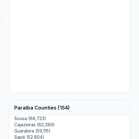
Paraíba Counties (154)
Sousa (69,723)
Cajazeiras (62,289)
Guarabira (59,115)
Sapé (52,804)