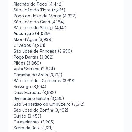
Riachão do Poço (4,442)
São João do Tigre (4,415)
Poço de José de Moura (4,337)
São João do Cariri (4,184)
São José do Sabugi (4,147)
Assunção (4,029)
Mãe d'Água (3,999)
Olivedos (3,961)
São José de Princesa (3,950)
Poço Dantas (3,882)
Pilões (3,869)
Vista Serrana (3,824)
Cacimba de Areia (3,713)
São José dos Cordeiros (3,618)
Sossêgo (3,594)
Duas Estradas (3,582)
Bernardino Batista (3,536)
São Sebastião do Umbuzeiro (3,512)
São José do Bonfim (3,492)
Gurjão (3,453)
Cajazeirinhas (3,205)
Serra da Raiz (3,131)