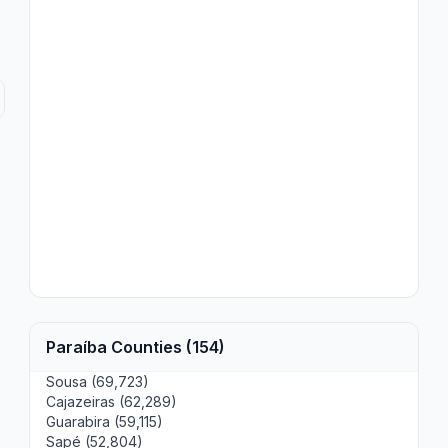
Paraíba Counties (154)
Sousa (69,723)
Cajazeiras (62,289)
Guarabira (59,115)
Sapé (52,804)