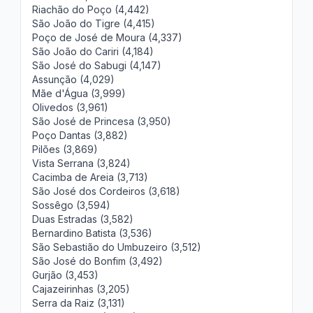
Riachão do Poço (4,442)
São João do Tigre (4,415)
Poço de José de Moura (4,337)
São João do Cariri (4,184)
São José do Sabugi (4,147)
Assunção (4,029)
Mãe d'Água (3,999)
Olivedos (3,961)
São José de Princesa (3,950)
Poço Dantas (3,882)
Pilões (3,869)
Vista Serrana (3,824)
Cacimba de Areia (3,713)
São José dos Cordeiros (3,618)
Sossêgo (3,594)
Duas Estradas (3,582)
Bernardino Batista (3,536)
São Sebastião do Umbuzeiro (3,512)
São José do Bonfim (3,492)
Gurjão (3,453)
Cajazeirinhas (3,205)
Serra da Raiz (3,131)