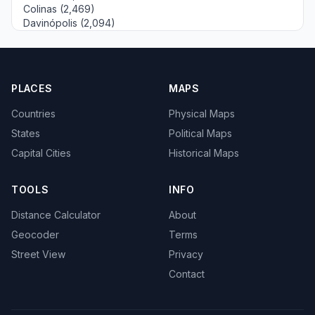
Colinas (2,469)
Davinópolis (2,094)
PLACES
MAPS
Countries
Physical Maps
States
Political Maps
Capital Cities
Historical Maps
TOOLS
INFO
Distance Calculator
About
Geocoder
Terms
Street View
Privacy
Contact