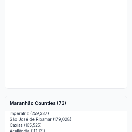
Maranhão Counties (73)
Imperatriz (259,337)
São José de Ribamar (179,028)
Caxias (165,525)
Açailândia (113,121)