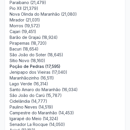
Paraibano (21,479)
Pio XII (21,379)
Nova Olinda do Maranhão (21,080)
Mirador (21,031)
Morros (19,572)
Cajari (19,451)
Barão de Grajaú (18,924)
Pirapemas (18,720)
Bacuri (18,654)
São João do Soter (18,645)
Sítio Novo (18,160)
Poção de Pedras (17,595)
Jenipapo dos Vieiras (17,040)
Maranhãozinho (16,511)
Lago Verde (16,314)
Santo Amaro do Maranhão (16,034)
São João do Carú (15,787)
Cidelândia (14,777)
Paulino Neves (14,519)
Campestre do Maranhão (14,453)
Igarapé do Meio (14,324)
Senador La Rocque (14,050)