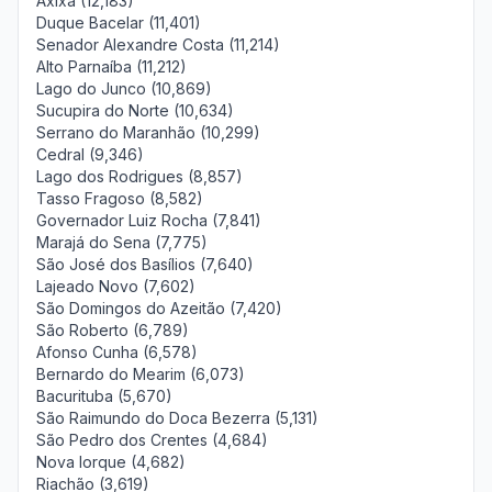
Axixá (12,183)
Duque Bacelar (11,401)
Senador Alexandre Costa (11,214)
Alto Parnaíba (11,212)
Lago do Junco (10,869)
Sucupira do Norte (10,634)
Serrano do Maranhão (10,299)
Cedral (9,346)
Lago dos Rodrigues (8,857)
Tasso Fragoso (8,582)
Governador Luiz Rocha (7,841)
Marajá do Sena (7,775)
São José dos Basílios (7,640)
Lajeado Novo (7,602)
São Domingos do Azeitão (7,420)
São Roberto (6,789)
Afonso Cunha (6,578)
Bernardo do Mearim (6,073)
Bacurituba (5,670)
São Raimundo do Doca Bezerra (5,131)
São Pedro dos Crentes (4,684)
Nova Iorque (4,682)
Riachão (3,619)