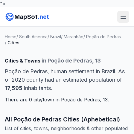
">
MapSof
.net
Home
/
South America
/
Brazil
/
Maranhão
/
Poção de Pedras
/
Cities
in Poção de Pedras, 13
Cities & Towns
Poção de Pedras, human settlement in Brazil. As
of 2020 county had an estimated population of
17,595
inhabitants.
There are 0 city/town in Poção de Pedras, 13.
All Poção de Pedras Cities (Aphebetical)
List of cities, towns, neighborhoods & other populated