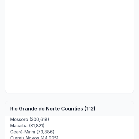
Rio Grande do Norte Counties (112)
Mossoró (300,618)
Macaíba (81,821)
Ceará-Mirim (73,886)
Currais Novos (44,905)