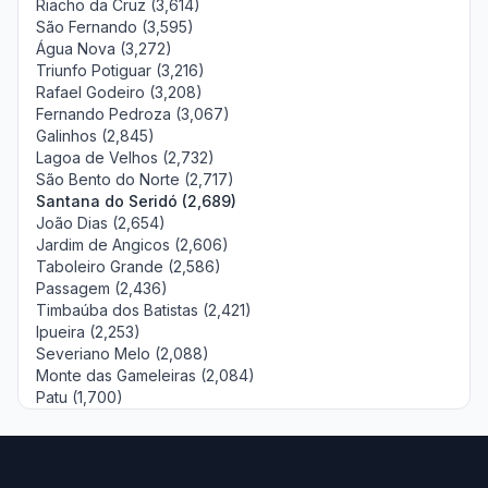
Riacho da Cruz (3,614)
São Fernando (3,595)
Água Nova (3,272)
Triunfo Potiguar (3,216)
Rafael Godeiro (3,208)
Fernando Pedroza (3,067)
Galinhos (2,845)
Lagoa de Velhos (2,732)
São Bento do Norte (2,717)
Santana do Seridó (2,689)
João Dias (2,654)
Jardim de Angicos (2,606)
Taboleiro Grande (2,586)
Passagem (2,436)
Timbaúba dos Batistas (2,421)
Ipueira (2,253)
Severiano Melo (2,088)
Monte das Gameleiras (2,084)
Patu (1,700)