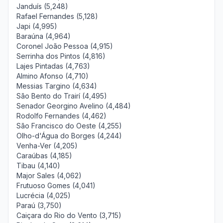
Janduís (5,248)
Rafael Fernandes (5,128)
Japi (4,995)
Baraúna (4,964)
Coronel João Pessoa (4,915)
Serrinha dos Pintos (4,816)
Lajes Pintadas (4,763)
Almino Afonso (4,710)
Messias Targino (4,634)
São Bento do Trairí (4,495)
Senador Georgino Avelino (4,484)
Rodolfo Fernandes (4,462)
São Francisco do Oeste (4,255)
Olho-d'Água do Borges (4,244)
Venha-Ver (4,205)
Caraúbas (4,185)
Tibau (4,140)
Major Sales (4,062)
Frutuoso Gomes (4,041)
Lucrécia (4,025)
Paraú (3,750)
Caiçara do Rio do Vento (3,715)