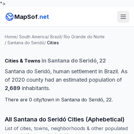
">
MapSof
.net
Home
/
South America
/
Brazil
/
Rio Grande do Norte
/
Santana do Seridó
/
Cities
in Santana do Seridó, 22
Cities & Towns
Santana do Seridó, human settlement in Brazil. As
of 2020 county had an estimated population of
2,689
inhabitants.
There are 0 city/town in Santana do Seridó, 22.
All Santana do Seridó Cities (Aphebetical)
List of cities, towns, neighborhoods & other populated