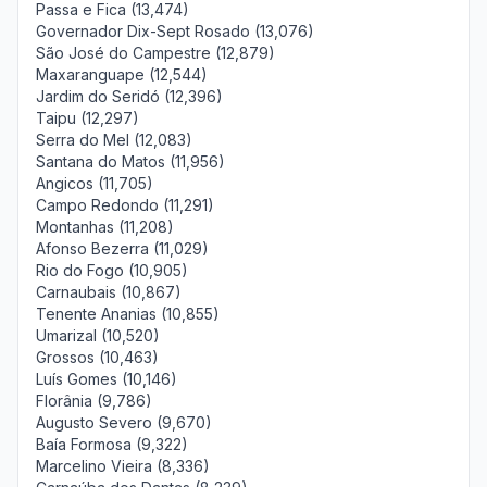
Passa e Fica (13,474)
Governador Dix-Sept Rosado (13,076)
São José do Campestre (12,879)
Maxaranguape (12,544)
Jardim do Seridó (12,396)
Taipu (12,297)
Serra do Mel (12,083)
Santana do Matos (11,956)
Angicos (11,705)
Campo Redondo (11,291)
Montanhas (11,208)
Afonso Bezerra (11,029)
Rio do Fogo (10,905)
Carnaubais (10,867)
Tenente Ananias (10,855)
Umarizal (10,520)
Grossos (10,463)
Luís Gomes (10,146)
Florânia (9,786)
Augusto Severo (9,670)
Baía Formosa (9,322)
Marcelino Vieira (8,336)