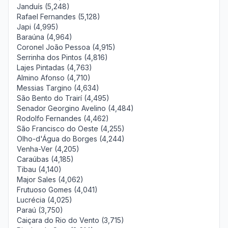
Janduís (5,248)
Rafael Fernandes (5,128)
Japi (4,995)
Baraúna (4,964)
Coronel João Pessoa (4,915)
Serrinha dos Pintos (4,816)
Lajes Pintadas (4,763)
Almino Afonso (4,710)
Messias Targino (4,634)
São Bento do Trairí (4,495)
Senador Georgino Avelino (4,484)
Rodolfo Fernandes (4,462)
São Francisco do Oeste (4,255)
Olho-d'Água do Borges (4,244)
Venha-Ver (4,205)
Caraúbas (4,185)
Tibau (4,140)
Major Sales (4,062)
Frutuoso Gomes (4,041)
Lucrécia (4,025)
Paraú (3,750)
Caiçara do Rio do Vento (3,715)