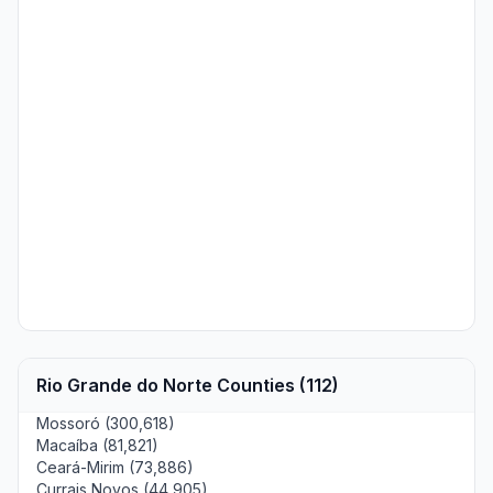
Rio Grande do Norte Counties (112)
Mossoró (300,618)
Macaíba (81,821)
Ceará-Mirim (73,886)
Currais Novos (44,905)