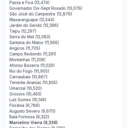
Passa e Fica (13,474)
Governador Dix-Sept Rosado (13,076)
São José do Campestre (12,879)
Maxaranguape (12,544)
Jardim do Seridó (12,396)
Taipu (12,297)
Serra do Mel (12,083)
Santana do Matos (11,956)
Angicos (11,705)
Campo Redondo (11,291)
Montanhas (11,208)
Afonso Bezerra (11,029)
Rio do Fogo (10,905)
Carnaubais (10,867)
Tenente Ananias (10,855)
Umarizal (10,520)
Grossos (10,463)
Luís Gomes (10,146)
Florânia (9,786)
Augusto Severo (9,670)
Baía Formosa (9,322)
Marcelino Vieira (8,336)