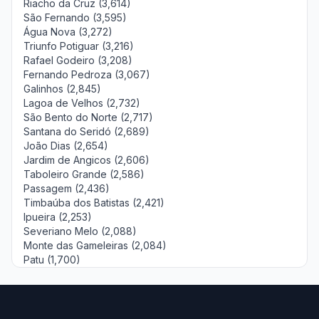
Riacho da Cruz (3,614)
São Fernando (3,595)
Água Nova (3,272)
Triunfo Potiguar (3,216)
Rafael Godeiro (3,208)
Fernando Pedroza (3,067)
Galinhos (2,845)
Lagoa de Velhos (2,732)
São Bento do Norte (2,717)
Santana do Seridó (2,689)
João Dias (2,654)
Jardim de Angicos (2,606)
Taboleiro Grande (2,586)
Passagem (2,436)
Timbaúba dos Batistas (2,421)
Ipueira (2,253)
Severiano Melo (2,088)
Monte das Gameleiras (2,084)
Patu (1,700)