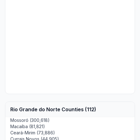
Rio Grande do Norte Counties (112)
Mossoró (300,618)
Macaíba (81,821)
Ceará-Mirim (73,886)
Currais Novos (44,905)