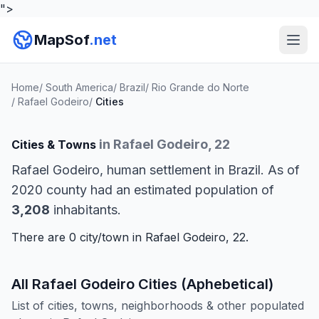
">
MapSof
.net
Home
/
South America
/
Brazil
/
Rio Grande do Norte
/
Rafael Godeiro
/
Cities
in Rafael Godeiro, 22
Cities & Towns
Rafael Godeiro, human settlement in Brazil. As of
2020 county had an estimated population of
3,208
inhabitants.
There are 0 city/town in Rafael Godeiro, 22.
All Rafael Godeiro Cities (Aphebetical)
List of cities, towns, neighborhoods & other populated