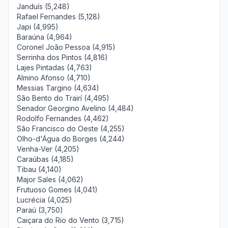
Janduís (5,248)
Rafael Fernandes (5,128)
Japi (4,995)
Baraúna (4,964)
Coronel João Pessoa (4,915)
Serrinha dos Pintos (4,816)
Lajes Pintadas (4,763)
Almino Afonso (4,710)
Messias Targino (4,634)
São Bento do Trairí (4,495)
Senador Georgino Avelino (4,484)
Rodolfo Fernandes (4,462)
São Francisco do Oeste (4,255)
Olho-d'Água do Borges (4,244)
Venha-Ver (4,205)
Caraúbas (4,185)
Tibau (4,140)
Major Sales (4,062)
Frutuoso Gomes (4,041)
Lucrécia (4,025)
Paraú (3,750)
Caiçara do Rio do Vento (3,715)