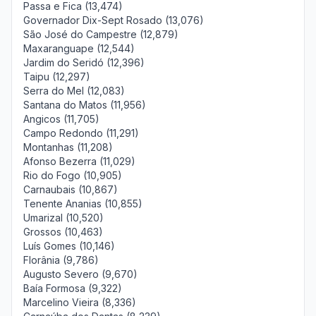
Passa e Fica (13,474)
Governador Dix-Sept Rosado (13,076)
São José do Campestre (12,879)
Maxaranguape (12,544)
Jardim do Seridó (12,396)
Taipu (12,297)
Serra do Mel (12,083)
Santana do Matos (11,956)
Angicos (11,705)
Campo Redondo (11,291)
Montanhas (11,208)
Afonso Bezerra (11,029)
Rio do Fogo (10,905)
Carnaubais (10,867)
Tenente Ananias (10,855)
Umarizal (10,520)
Grossos (10,463)
Luís Gomes (10,146)
Florânia (9,786)
Augusto Severo (9,670)
Baía Formosa (9,322)
Marcelino Vieira (8,336)