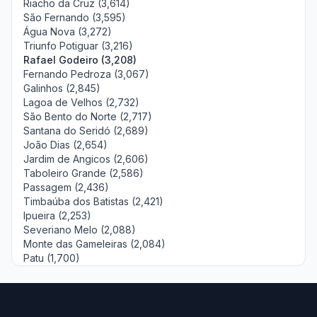
Riacho da Cruz (3,614)
São Fernando (3,595)
Água Nova (3,272)
Triunfo Potiguar (3,216)
Rafael Godeiro (3,208)
Fernando Pedroza (3,067)
Galinhos (2,845)
Lagoa de Velhos (2,732)
São Bento do Norte (2,717)
Santana do Seridó (2,689)
João Dias (2,654)
Jardim de Angicos (2,606)
Taboleiro Grande (2,586)
Passagem (2,436)
Timbaúba dos Batistas (2,421)
Ipueira (2,253)
Severiano Melo (2,088)
Monte das Gameleiras (2,084)
Patu (1,700)