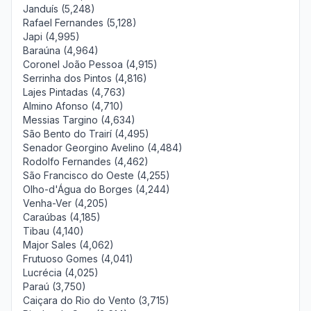
Janduís (5,248)
Rafael Fernandes (5,128)
Japi (4,995)
Baraúna (4,964)
Coronel João Pessoa (4,915)
Serrinha dos Pintos (4,816)
Lajes Pintadas (4,763)
Almino Afonso (4,710)
Messias Targino (4,634)
São Bento do Trairí (4,495)
Senador Georgino Avelino (4,484)
Rodolfo Fernandes (4,462)
São Francisco do Oeste (4,255)
Olho-d'Água do Borges (4,244)
Venha-Ver (4,205)
Caraúbas (4,185)
Tibau (4,140)
Major Sales (4,062)
Frutuoso Gomes (4,041)
Lucrécia (4,025)
Paraú (3,750)
Caiçara do Rio do Vento (3,715)