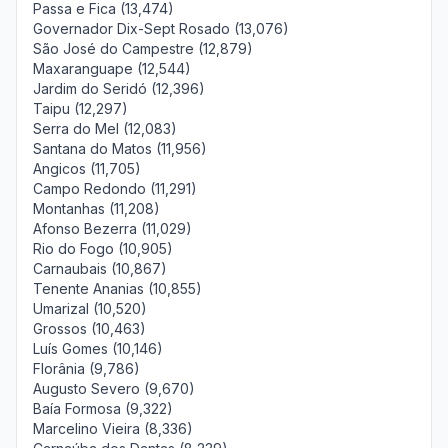
Passa e Fica (13,474)
Governador Dix-Sept Rosado (13,076)
São José do Campestre (12,879)
Maxaranguape (12,544)
Jardim do Seridó (12,396)
Taipu (12,297)
Serra do Mel (12,083)
Santana do Matos (11,956)
Angicos (11,705)
Campo Redondo (11,291)
Montanhas (11,208)
Afonso Bezerra (11,029)
Rio do Fogo (10,905)
Carnaubais (10,867)
Tenente Ananias (10,855)
Umarizal (10,520)
Grossos (10,463)
Luís Gomes (10,146)
Florânia (9,786)
Augusto Severo (9,670)
Baía Formosa (9,322)
Marcelino Vieira (8,336)