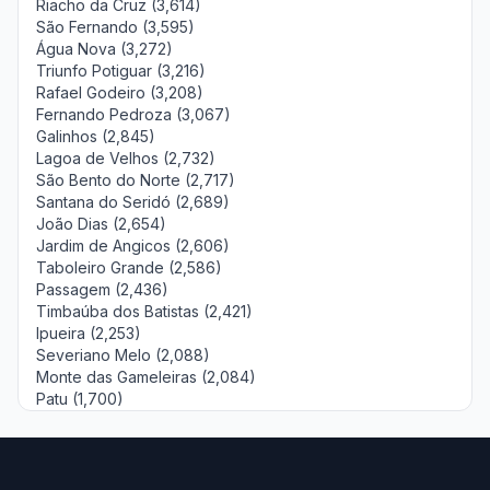
Riacho da Cruz (3,614)
São Fernando (3,595)
Água Nova (3,272)
Triunfo Potiguar (3,216)
Rafael Godeiro (3,208)
Fernando Pedroza (3,067)
Galinhos (2,845)
Lagoa de Velhos (2,732)
São Bento do Norte (2,717)
Santana do Seridó (2,689)
João Dias (2,654)
Jardim de Angicos (2,606)
Taboleiro Grande (2,586)
Passagem (2,436)
Timbaúba dos Batistas (2,421)
Ipueira (2,253)
Severiano Melo (2,088)
Monte das Gameleiras (2,084)
Patu (1,700)