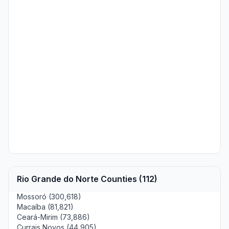
Rio Grande do Norte Counties (112)
Mossoró (300,618)
Macaíba (81,821)
Ceará-Mirim (73,886)
Currais Novos (44,905)