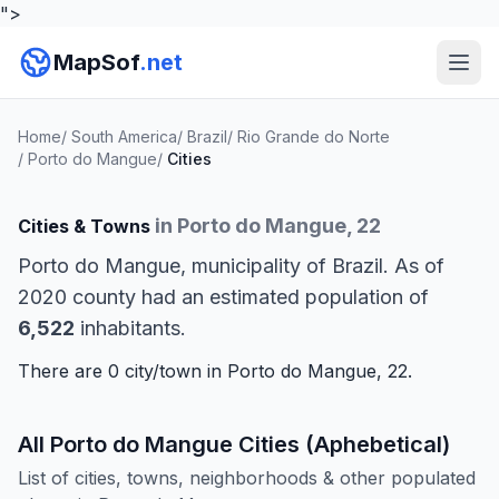
">
MapSof
.net
Home
/
South America
/
Brazil
/
Rio Grande do Norte
/
Porto do Mangue
/
Cities
in Porto do Mangue, 22
Cities & Towns
Porto do Mangue, municipality of Brazil. As of
2020 county had an estimated population of
6,522
inhabitants.
There are 0 city/town in Porto do Mangue, 22.
All Porto do Mangue Cities (Aphebetical)
List of cities, towns, neighborhoods & other populated