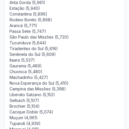
Anta Gorda (5,961)
Estação (5,940)
Constantina (5,896)
Rodeio Bonito (5,868)
Araricá (5,771)
Passa Sete (5,747)
São Paulo das Missões (5,720)
Tucunduva (5,644)
Tiradentes do Sul (5,616)
Sentinela do Sul (5,609)
Itaara (5,537)
Gaurama (5,489)
Chuvisca (5,480)
Machadinho (5,427)
Nova Esperança do Sul (5,410)
Campina das Missões (5,398)
Liberato Salzano (5,152)
Selbach (5,107)
Brochier (5,104)
Cacique Doble (5,074)
Muçum (4,961)
Tupandi (4,939)