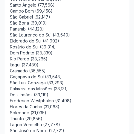
Santo Ângelo (77,568)
Campo Bom (69,458)
São Gabriel (62,147)
São Borja (60,019)
Panambi (44,128)
São Lourenço do Sul (43,540)
Eldorado do Sul (41,902)
Rosário do Sul (39,314)
Dom Pedrito (38,339)
Rio Pardo (38,265)
Itaqui (37,489)
Gramado (36,555)
Caçapava do Sul (33,548)
São Luiz Gonzaga (33,293)
Palmeira das Missões (33,131)
Dois Irmãos (33,119)
Frederico Westphalen (31,498)
Flores da Cunha (31,063)
Soledade (31,035)
Triunfo (29,856)
Lagoa Vermelha (27,778)
São José do Norte (27,721)