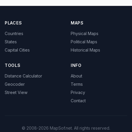
PLACES
MAPS
Countries
Physical Maps
States
Political Maps
Capital Cities
Historical Maps
TOOLS
INFO
Distance Calculator
About
Geocoder
Terms
Street View
Privacy
Contact
© 2008-2026 MapSof.net. All rights reserved.