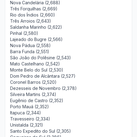
Nova Candelária (2,688)
Três Forquilhas (2,669)
Rio dos Índios (2,660)
Três Arroios (2,643)
Saldanha Marinho (2,622)
Pinhal (2,580)
Lajeado do Bugre (2,566)
Nova Pádua (2,558)
Barra Funda (2,551)
São João do Polêsine (2,543)
Mato Castelhano (2,542)
Monte Belo do Sul (2,530)
Dom Pedro de Alcântara (2,527)
Coronel Barros (2,520)
Dezesseis de Novembro (2,378)
Silveira Martins (2,374)
Eugênio de Castro (2,352)
Porto Mauá (2,352)
Itapuca (2,344)
Travesseiro (2,334)
Unistalda (2,321)
Santo Expedito do Sul (2,305)