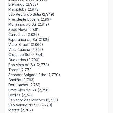
Erebango (2,982)
Mampituba (2,973)
São Pedro do Butiá (2,949)
Presidente Lucena (2,937)
Morrinhos do Sul (2,919)
Sede Nova (2,891)
Garruchos (2,886)
Esperança do Sul (2,885)
Victor Graeff (2,860)
Vista Gaúcha (2,855)
Cristal do Sul (2,844)
Quevedos (2,790)
Boa Vista do Sul (2,778)
Toropi (2,772)
Senador Salgado Filho (2,770)
Capitão (2,763)
Derrubadas (2,761)
Entre Rios do Sul (2,758)
Coxilha (2,743)
Salvador das Missões (2,733)
São Valério do Sul (2,729)
Maratá (2,702)