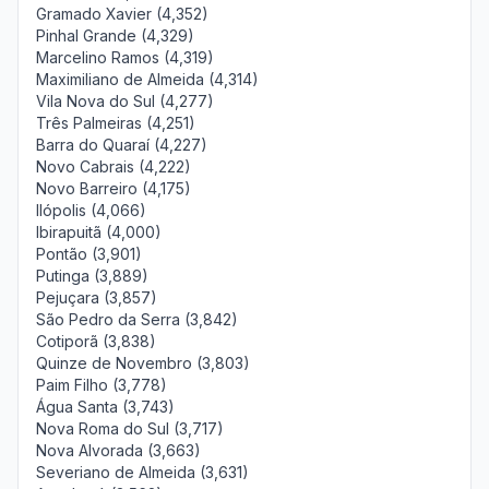
Gramado Xavier (4,352)
Pinhal Grande (4,329)
Marcelino Ramos (4,319)
Maximiliano de Almeida (4,314)
Vila Nova do Sul (4,277)
Três Palmeiras (4,251)
Barra do Quaraí (4,227)
Novo Cabrais (4,222)
Novo Barreiro (4,175)
Ilópolis (4,066)
Ibirapuitã (4,000)
Pontão (3,901)
Putinga (3,889)
Pejuçara (3,857)
São Pedro da Serra (3,842)
Cotiporã (3,838)
Quinze de Novembro (3,803)
Paim Filho (3,778)
Água Santa (3,743)
Nova Roma do Sul (3,717)
Nova Alvorada (3,663)
Severiano de Almeida (3,631)