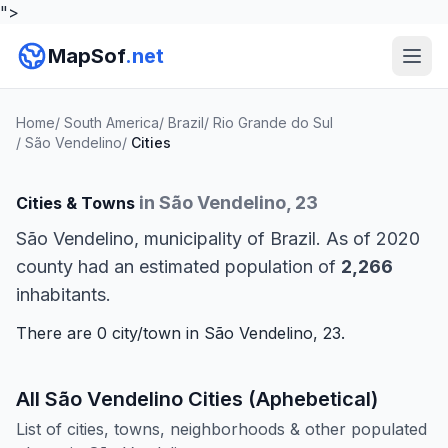
">
MapSof
.net
Home
/
South America
/
Brazil
/
Rio Grande do Sul
/
São Vendelino
/
Cities
in São Vendelino, 23
Cities & Towns
São Vendelino, municipality of Brazil. As of 2020
county had an estimated population of
2,266
inhabitants.
There are 0 city/town in São Vendelino, 23.
All São Vendelino Cities (Aphebetical)
List of cities, towns, neighborhoods & other populated