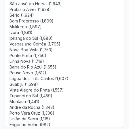
São José do Herval (1,943)
Protásio Alves (1,938)
Sério (1,924)
Bom Progresso (1,899)
Muliterno (1,897)
Ivorá (1,881)
Ipiranga do Sul (1,880)
Vespasiano Corrêa (1,795)
Nova Boa Vista (1,753)
Ponte Preta (1,750)
Linha Nova (1,719)
Barra do Rio Azul (1,655)
Pouso Novo (1,612)
Lagoa dos Três Cantos (1,607)
Guabiju (1,598)
Vista Alegre do Prata (1,557)
Tupanci do Sul (1,459)
Montauri (1,441)
André da Rocha (1,343)
Porto Vera Cruz (1,308)
União da Serra (1,118)
Engenho Velho (982)