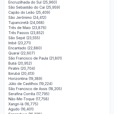
Encruzilhada do Sul (25,960)
São Sebastião do Caí (25,959)
Capão do Leão (25,409)
São Jerônimo (24,412)
Tupanciretã (24,068)
Três de Maio (23,876)
Três Passos (23,852)
São Sepé (23,555)
Imbé (23,271)
Encantado (22,880)
Quaraí (22,607)
São Francisco de Paula (21,801)
Butiá (20,952)
Piratini (20,704)
Ibirubá (20,413)
Horizontina (19,389)
Júlio de Castilhos (19,224)
São Francisco de Assis (18,205)
Serafina Corrêa (17,795)
Não-Me-Toque (17,758)
Xangri-lá (16,775)
Agudo (16,401)