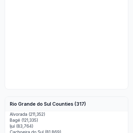
Rio Grande do Sul Counties (317)
Alvorada (211,352)
Bagé (121,335)
Ijuí (83,764)
Cachoeira do Sul (81,869)