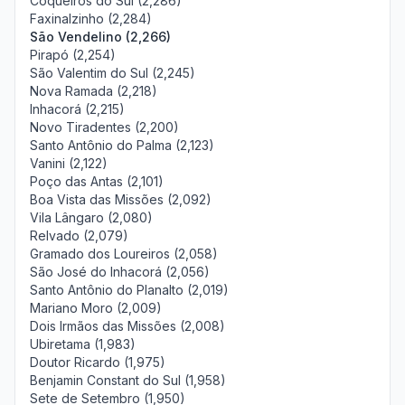
Coqueiros do Sul (2,286)
Faxinalzinho (2,284)
São Vendelino (2,266)
Pirapó (2,254)
São Valentim do Sul (2,245)
Nova Ramada (2,218)
Inhacorá (2,215)
Novo Tiradentes (2,200)
Santo Antônio do Palma (2,123)
Vanini (2,122)
Poço das Antas (2,101)
Boa Vista das Missões (2,092)
Vila Lângaro (2,080)
Relvado (2,079)
Gramado dos Loureiros (2,058)
São José do Inhacorá (2,056)
Santo Antônio do Planalto (2,019)
Mariano Moro (2,009)
Dois Irmãos das Missões (2,008)
Ubiretama (1,983)
Doutor Ricardo (1,975)
Benjamin Constant do Sul (1,958)
Sete de Setembro (1,950)