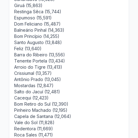
Giruá (15,863)
Restinga Sêca (15,744)
Espumoso (15,591)
Dom Feliciano (15,487)
Balneário Pinhal (14,363)
Bom Princípio (14,255)
Santo Augusto (13,848)
Feliz (13,640)
Barra do Ribeiro (13,556)
Tenente Portela (13,434)
Arroio do Tigre (13,413)
Crissiumal (13,357)
Antônio Prado (13,045)
Mostardas (12,847)
Salto do Jacuí (12,481)
Cacequi (12,423)
Bom Retiro do Sul (12,390)
Pinheiro Machado (12,195)
Capela de Santana (12,064)
Vale do Sol (11,828)
Redentora (11,669)
Roca Sales (11,471)