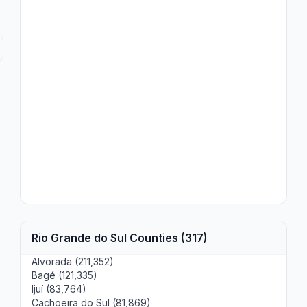
Rio Grande do Sul Counties (317)
Alvorada (211,352)
Bagé (121,335)
Ijuí (83,764)
Cachoeira do Sul (81,869)