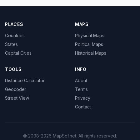
PLACES
MAPS
Countries
Physical Maps
States
Political Maps
Capital Cities
Historical Maps
TOOLS
INFO
Distance Calculator
About
Geocoder
Terms
Street View
Privacy
Contact
© 2008-2026 MapSof.net. All rights reserved.