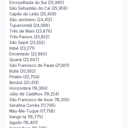
Encruzilhada do Sul (25,960)
São Sebastião do Caí (25,959)
Capão do Leão (25,409)
São Jerônimo (24,412)
Tupanciretã (24,068)
Três de Maio (23,876)
Três Passos (23,852)
São Sepé (23,555)
Imbé (23,271)
Encantado (22,880)
Quaraí (22,607)
São Francisco de Paula (21,801)
Butiá (20,952)
Piratini (20,704)
Ibirubá (20,413)
Horizontina (19,389)
Júlio de Castilhos (19,224)
São Francisco de Assis (18,205)
Serafina Corrêa (17,795)
Não-Me-Toque (17,758)
Xangri-lá (16,775)
Agudo (16,401)