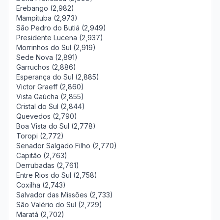
Erebango (2,982)
Mampituba (2,973)
São Pedro do Butiá (2,949)
Presidente Lucena (2,937)
Morrinhos do Sul (2,919)
Sede Nova (2,891)
Garruchos (2,886)
Esperança do Sul (2,885)
Victor Graeff (2,860)
Vista Gaúcha (2,855)
Cristal do Sul (2,844)
Quevedos (2,790)
Boa Vista do Sul (2,778)
Toropi (2,772)
Senador Salgado Filho (2,770)
Capitão (2,763)
Derrubadas (2,761)
Entre Rios do Sul (2,758)
Coxilha (2,743)
Salvador das Missões (2,733)
São Valério do Sul (2,729)
Maratá (2,702)