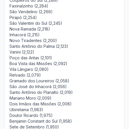
Coqueiros do Sul (2,286)
Faxinalzinho (2,284)
São Vendelino (2,266)
Pirapó (2,254)
São Valentim do Sul (2,245)
Nova Ramada (2,218)
Inhacorá (2,215)
Novo Tiradentes (2,200)
Santo Antônio do Palma (2,123)
Vanini (2,122)
Poço das Antas (2,101)
Boa Vista das Missões (2,092)
Vila Lângaro (2,080)
Relvado (2,079)
Gramado dos Loureiros (2,058)
São José do Inhacorá (2,056)
Santo Antônio do Planalto (2,019)
Mariano Moro (2,009)
Dois Irmãos das Missões (2,008)
Ubiretama (1,983)
Doutor Ricardo (1,975)
Benjamin Constant do Sul (1,958)
Sete de Setembro (1,950)