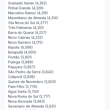
Gramado Xavier (4,352)
Pinhal Grande (4,329)
Marcelino Ramos (4,319)
Maximiliano de Almeida (4,314)
Vila Nova do Sul (4,277)
Três Palmeiras (4,251)
Barra do Quaraí (4,227)
Novo Cabrais (4,222)
Novo Barreiro (4,175)
Ilópolis (4,066)
Ibirapuitã (4,000)
Pontão (3,901)
Putinga (3,889)
Pejuçara (3,857)
São Pedro da Serra (3,842)
Cotiporã (3,838)
Quinze de Novembro (3,803)
Paim Filho (3,778)
Água Santa (3,743)
Nova Roma do Sul (3,717)
Nova Alvorada (3,663)
Severiano de Almeida (3,631)