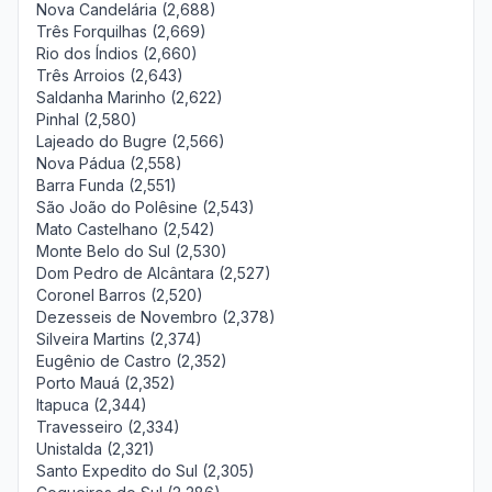
Nova Candelária (2,688)
Três Forquilhas (2,669)
Rio dos Índios (2,660)
Três Arroios (2,643)
Saldanha Marinho (2,622)
Pinhal (2,580)
Lajeado do Bugre (2,566)
Nova Pádua (2,558)
Barra Funda (2,551)
São João do Polêsine (2,543)
Mato Castelhano (2,542)
Monte Belo do Sul (2,530)
Dom Pedro de Alcântara (2,527)
Coronel Barros (2,520)
Dezesseis de Novembro (2,378)
Silveira Martins (2,374)
Eugênio de Castro (2,352)
Porto Mauá (2,352)
Itapuca (2,344)
Travesseiro (2,334)
Unistalda (2,321)
Santo Expedito do Sul (2,305)