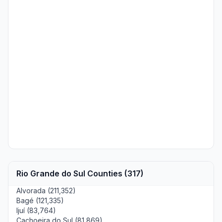
Rio Grande do Sul Counties (317)
Alvorada (211,352)
Bagé (121,335)
Ijuí (83,764)
Cachoeira do Sul (81,869)