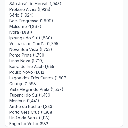
São José do Herval (1,943)
Protásio Alves (1,938)
Sério (1,924)
Bom Progresso (1,899)
Muliterno (1,897)
Ivorá (1,881)
Ipiranga do Sul (1,880)
Vespasiano Corrêa (1,795)
Nova Boa Vista (1,753)
Ponte Preta (1,750)
Linha Nova (1,719)
Barra do Rio Azul (1,655)
Pouso Novo (1,612)
Lagoa dos Três Cantos (1,607)
Guabiju (1,598)
Vista Alegre do Prata (1,557)
Tupanci do Sul (1,459)
Montauri (1,441)
André da Rocha (1,343)
Porto Vera Cruz (1,308)
União da Serra (1,118)
Engenho Velho (982)