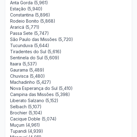
Anta Gorda (5,961)
Estação (5,940)
Constantina (5,896)
Rodeio Bonito (5,868)
Araricá (5,771)
Passa Sete (5,747)
São Paulo das Missões (5,720)
Tucunduva (5,644)
Tiradentes do Sul (5,616)
Sentinela do Sul (5,609)
Itaara (5,537)
Gaurama (5,489)
Chuvisca (5,480)
Machadinho (5,427)
Nova Esperança do Sul (5,410)
Campina das Missões (5,398)
Liberato Salzano (5,152)
Selbach (5,107)
Brochier (5,104)
Cacique Doble (5,074)
Muçum (4,961)
Tupandi (4,939)