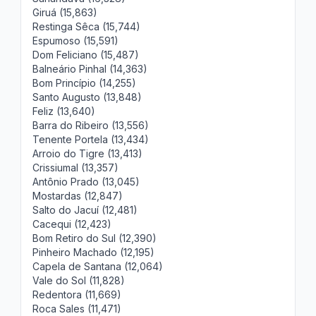
Giruá (15,863)
Restinga Sêca (15,744)
Espumoso (15,591)
Dom Feliciano (15,487)
Balneário Pinhal (14,363)
Bom Princípio (14,255)
Santo Augusto (13,848)
Feliz (13,640)
Barra do Ribeiro (13,556)
Tenente Portela (13,434)
Arroio do Tigre (13,413)
Crissiumal (13,357)
Antônio Prado (13,045)
Mostardas (12,847)
Salto do Jacuí (12,481)
Cacequi (12,423)
Bom Retiro do Sul (12,390)
Pinheiro Machado (12,195)
Capela de Santana (12,064)
Vale do Sol (11,828)
Redentora (11,669)
Roca Sales (11,471)