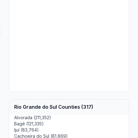
Rio Grande do Sul Counties (317)
Alvorada (211,352)
Bagé (121,335)
Ijuí (83,764)
Cachoeira do Sul (81,869)