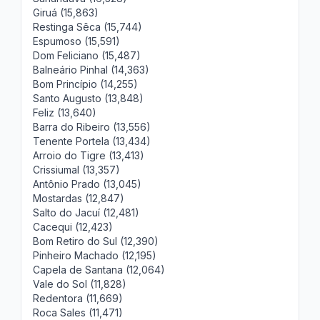
Giruá (15,863)
Restinga Sêca (15,744)
Espumoso (15,591)
Dom Feliciano (15,487)
Balneário Pinhal (14,363)
Bom Princípio (14,255)
Santo Augusto (13,848)
Feliz (13,640)
Barra do Ribeiro (13,556)
Tenente Portela (13,434)
Arroio do Tigre (13,413)
Crissiumal (13,357)
Antônio Prado (13,045)
Mostardas (12,847)
Salto do Jacuí (12,481)
Cacequi (12,423)
Bom Retiro do Sul (12,390)
Pinheiro Machado (12,195)
Capela de Santana (12,064)
Vale do Sol (11,828)
Redentora (11,669)
Roca Sales (11,471)