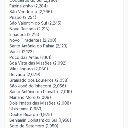
Coqueiros do Sul (2,286)
Faxinalzinho (2,284)
São Vendelino (2,266)
Pirapó (2,254)
São Valentim do Sul (2,245)
Nova Ramada (2,218)
Inhacorá (2,215)
Novo Tiradentes (2,200)
Santo Antônio do Palma (2,123)
Vanini (2,122)
Poço das Antas (2,101)
Boa Vista das Missões (2,092)
Vila Lângaro (2,080)
Relvado (2,079)
Gramado dos Loureiros (2,058)
São José do Inhacorá (2,056)
Santo Antônio do Planalto (2,019)
Mariano Moro (2,009)
Dois Irmãos das Missões (2,008)
Ubiretama (1,983)
Doutor Ricardo (1,975)
Benjamin Constant do Sul (1,958)
Sete de Setembro (1,950)