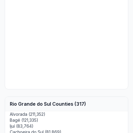
Rio Grande do Sul Counties (317)
Alvorada (211,352)
Bagé (121,335)
Ijuí (83,764)
Cachoeira do Sul (81,869)