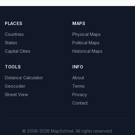
PLACES
MAPS
Countries
Physical Maps
States
Political Maps
Capital Cities
Historical Maps
TOOLS
INFO
Distance Calculator
About
Geocoder
Terms
Street View
Privacy
Contact
© 2008-2026 MapSof.net. All rights reserved.