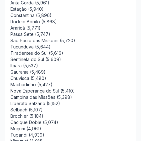
Anta Gorda (5,961)
Estação (5,940)
Constantina (5,896)
Rodeio Bonito (5,868)
Araricá (5,771)
Passa Sete (5,747)
São Paulo das Missões (5,720)
Tucunduva (5,644)
Tiradentes do Sul (5,616)
Sentinela do Sul (5,609)
Itaara (5,537)
Gaurama (5,489)
Chuvisca (5,480)
Machadinho (5,427)
Nova Esperança do Sul (5,410)
Campina das Missões (5,398)
Liberato Salzano (5,152)
Selbach (5,107)
Brochier (5,104)
Cacique Doble (5,074)
Muçum (4,961)
Tupandi (4,939)