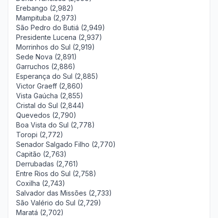
Erebango (2,982)
Mampituba (2,973)
São Pedro do Butiá (2,949)
Presidente Lucena (2,937)
Morrinhos do Sul (2,919)
Sede Nova (2,891)
Garruchos (2,886)
Esperança do Sul (2,885)
Victor Graeff (2,860)
Vista Gaúcha (2,855)
Cristal do Sul (2,844)
Quevedos (2,790)
Boa Vista do Sul (2,778)
Toropi (2,772)
Senador Salgado Filho (2,770)
Capitão (2,763)
Derrubadas (2,761)
Entre Rios do Sul (2,758)
Coxilha (2,743)
Salvador das Missões (2,733)
São Valério do Sul (2,729)
Maratá (2,702)