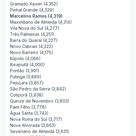
Gramado Xavier (4,352)
Pinhal Grande (4,329)
Marcelino Ramos (4,319)
Maximiliano de Almeida (4,314)
Vila Nova do Sul (4,277)
Três Palmeiras (4,251)
Barra do Quaraí (4,227)
Novo Cabrais (4,222)
Novo Barreiro (4,175)
Ilópolis (4,066)
Ibirapuitã (4,000)
Pontão (3,901)
Putinga (3,889)
Pejuçara (3,857)
São Pedro da Serra (3,842)
Cotiporã (3,838)
Quinze de Novembro (3,803)
Paim Filho (3,778)
Água Santa (3,743)
Nova Roma do Sul (3,717)
Nova Alvorada (3,663)
Severiano de Almeida (3,631)