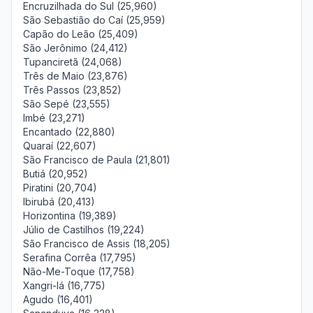
Encruzilhada do Sul (25,960)
São Sebastião do Caí (25,959)
Capão do Leão (25,409)
São Jerônimo (24,412)
Tupanciretã (24,068)
Três de Maio (23,876)
Três Passos (23,852)
São Sepé (23,555)
Imbé (23,271)
Encantado (22,880)
Quaraí (22,607)
São Francisco de Paula (21,801)
Butiá (20,952)
Piratini (20,704)
Ibirubá (20,413)
Horizontina (19,389)
Júlio de Castilhos (19,224)
São Francisco de Assis (18,205)
Serafina Corrêa (17,795)
Não-Me-Toque (17,758)
Xangri-lá (16,775)
Agudo (16,401)