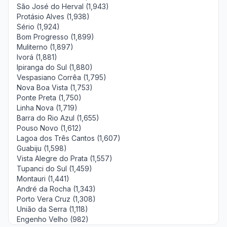
São José do Herval (1,943)
Protásio Alves (1,938)
Sério (1,924)
Bom Progresso (1,899)
Muliterno (1,897)
Ivorá (1,881)
Ipiranga do Sul (1,880)
Vespasiano Corrêa (1,795)
Nova Boa Vista (1,753)
Ponte Preta (1,750)
Linha Nova (1,719)
Barra do Rio Azul (1,655)
Pouso Novo (1,612)
Lagoa dos Três Cantos (1,607)
Guabiju (1,598)
Vista Alegre do Prata (1,557)
Tupanci do Sul (1,459)
Montauri (1,441)
André da Rocha (1,343)
Porto Vera Cruz (1,308)
União da Serra (1,118)
Engenho Velho (982)