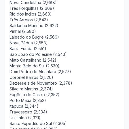
Nova Candelária (2,688)
Três Forquilhas (2,669)
Rio dos Índios (2,660)
Três Arroios (2,643)
Saldanha Marinho (2,622)
Pinhal (2,580)
Lajeado do Bugre (2,566)
Nova Pádua (2,558)
Barra Funda (2,551)
São João do Polêsine (2,543)
Mato Castelhano (2,542)
Monte Belo do Sul (2,530)
Dom Pedro de Alcântara (2,527)
Coronel Barros (2,520)
Dezesseis de Novembro (2,378)
Silveira Martins (2,374)
Eugênio de Castro (2,352)
Porto Mauá (2,352)
Itapuca (2,344)
Travesseiro (2,334)
Unistalda (2,321)
Santo Expedito do Sul (2,305)