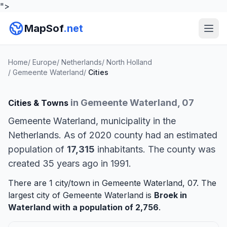
">
MapSof
.net
Home
/
Europe
/
Netherlands
/
North Holland
/
Gemeente Waterland
/
Cities
in Gemeente Waterland, 07
Cities & Towns
Gemeente Waterland, municipality in the
Netherlands. As of 2020 county had an estimated
population of
17,315
inhabitants. The county was
created 35 years ago in 1991.
There are 1 city/town in Gemeente Waterland, 07. The
largest city of Gemeente Waterland is
Broek in
Waterland
with a population of 2,756
.