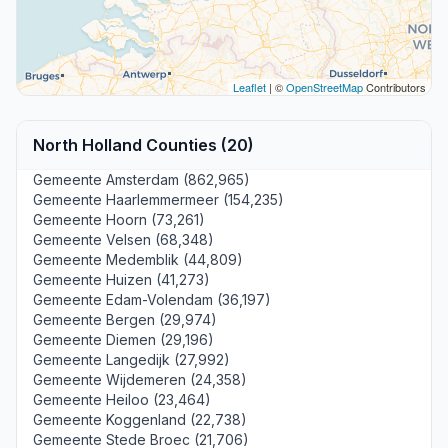
Leaflet
| ©
OpenStreetMap
Contributors
North Holland Counties (20)
Gemeente Amsterdam (862,965)
Gemeente Haarlemmermeer (154,235)
Gemeente Hoorn (73,261)
Gemeente Velsen (68,348)
Gemeente Medemblik (44,809)
Gemeente Huizen (41,273)
Gemeente Edam-Volendam (36,197)
Gemeente Bergen (29,974)
Gemeente Diemen (29,196)
Gemeente Langedijk (27,992)
Gemeente Wijdemeren (24,358)
Gemeente Heiloo (23,464)
Gemeente Koggenland (22,738)
Gemeente Stede Broec (21,706)