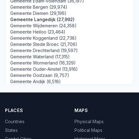
Gemeente Edam-Volendam (36,197)
Gemeente Bergen (29,974)
Gemeente Diemen (29,196)
Gemeente Langedijk (27,992)
Gemeente Wijdemeren (24,358)
Gemeente Heiloo (23,464)
Gemeente Koggenland (22,738)
Gemeente Stede Broec (21,706)
Gemeente Drechterland (19,597)
Gemeente Waterland (17,315)
Gemeente Wormerland (16,329)
Gemeente Ouder-Amstel (13,916)
Gemeente Oostzaan (9,757)
Gemeente Andijk (6,518)
PLACES
MAPS
Countries
Physical Maps
States
Political Maps
Capital Cities
Historical Maps