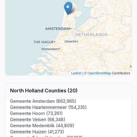
Leaflet
| ©
OpenStreetMap
Contributors
North Holland Counties (20)
Gemeente Amsterdam (862,965)
Gemeente Haarlemmermeer (154,235)
Gemeente Hoorn (73,261)
Gemeente Velsen (68,348)
Gemeente Medemblik (44,809)
Gemeente Huizen (41,273)