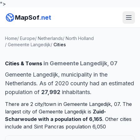
">
MapSof
.net
Home
/
Europe
/
Netherlands
/
North Holland
/
Gemeente Langedijk
/
Cities
in Gemeente Langedijk, 07
Cities & Towns
Gemeente Langedijk, municipality in the
Netherlands. As of 2020 county had an estimated
population of
27,992
inhabitants.
There are 2 city/town in Gemeente Langedijk, 07. The
largest city of Gemeente Langedijk is
Zuid-
Scharwoude
with a population of 6,165
. Other cities
include and
Sint Pancras
population 6,050