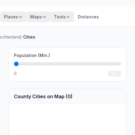
Places
Maps
Tools
Distances
chterland
/
Cities
Population (Min.)
0
Go
County Cities on Map (0)