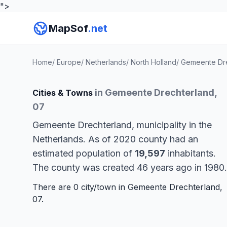
">
MapSof
.net
Home
/
Europe
/
Netherlands
/
North Holland
/
Gemeente Dre
in Gemeente Drechterland,
Cities & Towns
07
Gemeente Drechterland, municipality in the
Netherlands. As of 2020 county had an
estimated population of
19,597
inhabitants.
The county was created 46 years ago in 1980.
There are 0 city/town in Gemeente Drechterland,
07.