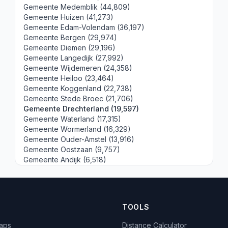
Gemeente Medemblik (44,809)
Gemeente Huizen (41,273)
Gemeente Edam-Volendam (36,197)
Gemeente Bergen (29,974)
Gemeente Diemen (29,196)
Gemeente Langedijk (27,992)
Gemeente Wijdemeren (24,358)
Gemeente Heiloo (23,464)
Gemeente Koggenland (22,738)
Gemeente Stede Broec (21,706)
Gemeente Drechterland (19,597)
Gemeente Waterland (17,315)
Gemeente Wormerland (16,329)
Gemeente Ouder-Amstel (13,916)
Gemeente Oostzaan (9,757)
Gemeente Andijk (6,518)
TOOLS
Maps
Distance Calculator