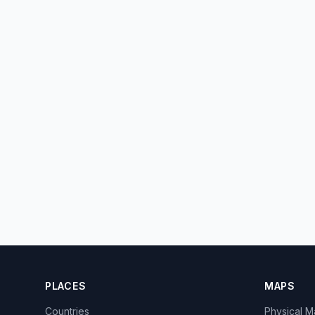
PLACES
MAPS
Countries
Physical 