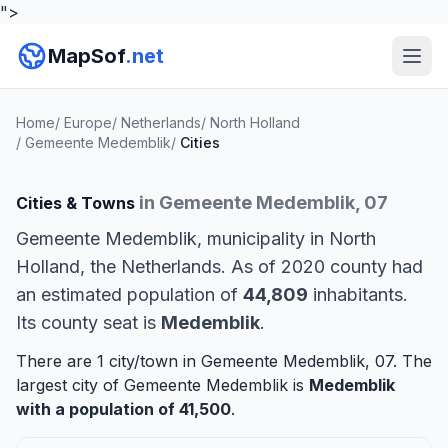
">
MapSof
.net
Home
/
Europe
/
Netherlands
/
North Holland
/
Gemeente Medemblik
/
Cities
in Gemeente Medemblik, 07
Cities & Towns
Gemeente Medemblik, municipality in North
Holland, the Netherlands. As of 2020 county had
an estimated population of
44,809
inhabitants.
Its county seat is
Medemblik
.
There are 1 city/town in Gemeente Medemblik, 07. The
largest city of Gemeente Medemblik is
Medemblik
with a population of 41,500
.