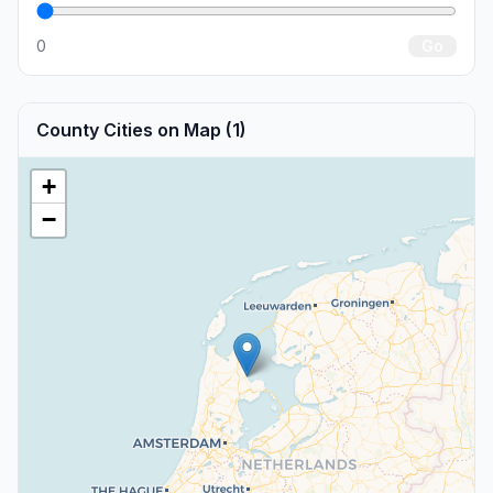
0
Go
County Cities on Map (1)
+
−