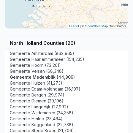
Leaflet
| ©
OpenStreetMap
Contributors
North Holland Counties (20)
Gemeente Amsterdam (862,965)
Gemeente Haarlemmermeer (154,235)
Gemeente Hoorn (73,261)
Gemeente Velsen (68,348)
Gemeente Medemblik (44,809)
Gemeente Huizen (41,273)
Gemeente Edam-Volendam (36,197)
Gemeente Bergen (29,974)
Gemeente Diemen (29,196)
Gemeente Langedijk (27,992)
Gemeente Wijdemeren (24,358)
Gemeente Heiloo (23,464)
Gemeente Koggenland (22,738)
Gemeente Stede Broec (21,706)