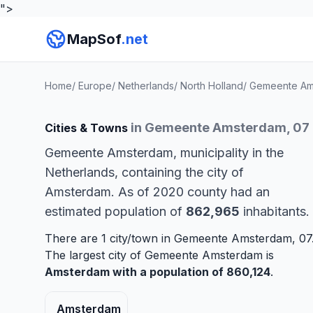
">
MapSof
.net
Home
/
Europe
/
Netherlands
/
North Holland
/
Gemeente Am
in Gemeente Amsterdam, 07
Cities & Towns
Gemeente Amsterdam, municipality in the
Netherlands, containing the city of
Amsterdam. As of 2020 county had an
estimated population of
862,965
inhabitants.
There are 1 city/town in Gemeente Amsterdam, 07
The largest city of Gemeente Amsterdam is
Amsterdam
with a population of 860,124
.
Amsterdam