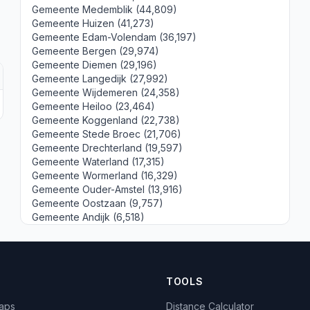
Gemeente Medemblik (44,809)
Gemeente Huizen (41,273)
Gemeente Edam-Volendam (36,197)
Gemeente Bergen (29,974)
Gemeente Diemen (29,196)
Gemeente Langedijk (27,992)
Gemeente Wijdemeren (24,358)
Gemeente Heiloo (23,464)
Gemeente Koggenland (22,738)
Gemeente Stede Broec (21,706)
Gemeente Drechterland (19,597)
Gemeente Waterland (17,315)
Gemeente Wormerland (16,329)
Gemeente Ouder-Amstel (13,916)
Gemeente Oostzaan (9,757)
Gemeente Andijk (6,518)
TOOLS
Maps
Distance Calculator