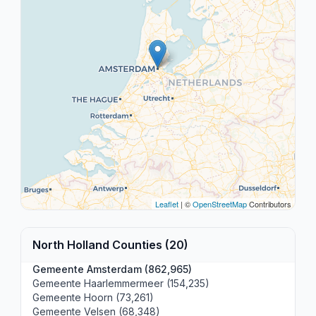
Leaflet
| ©
OpenStreetMap
Contributors
North Holland Counties (20)
Gemeente Amsterdam (862,965)
Gemeente Haarlemmermeer (154,235)
Gemeente Hoorn (73,261)
Gemeente Velsen (68,348)