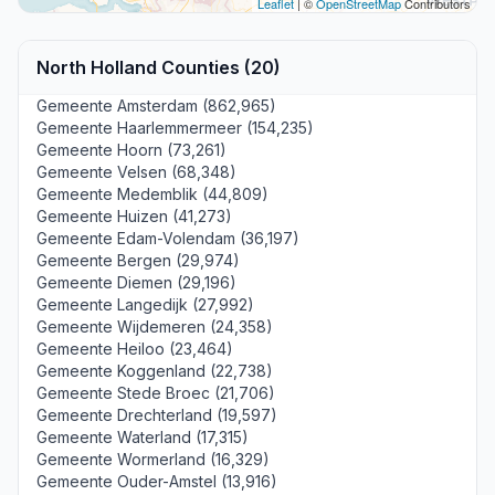
Leaflet
| ©
OpenStreetMap
Contributors
North Holland Counties (20)
Gemeente Amsterdam (862,965)
Gemeente Haarlemmermeer (154,235)
Gemeente Hoorn (73,261)
Gemeente Velsen (68,348)
Gemeente Medemblik (44,809)
Gemeente Huizen (41,273)
Gemeente Edam-Volendam (36,197)
Gemeente Bergen (29,974)
Gemeente Diemen (29,196)
Gemeente Langedijk (27,992)
Gemeente Wijdemeren (24,358)
Gemeente Heiloo (23,464)
Gemeente Koggenland (22,738)
Gemeente Stede Broec (21,706)
Gemeente Drechterland (19,597)
Gemeente Waterland (17,315)
Gemeente Wormerland (16,329)
Gemeente Ouder-Amstel (13,916)