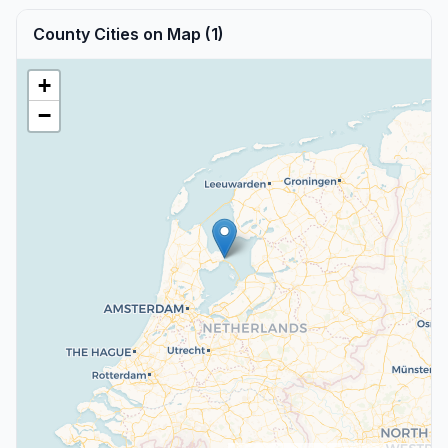
County Cities on Map (1)
+
−