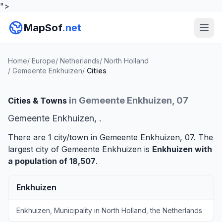
">
MapSof
.net
Home
/
Europe
/
Netherlands
/
North Holland
/
Gemeente Enkhuizen
/
Cities
in Gemeente Enkhuizen, 07
Cities & Towns
Gemeente Enkhuizen, .
There are 1 city/town in Gemeente Enkhuizen, 07. The
largest city of Gemeente Enkhuizen is
Enkhuizen
with
a population of 18,507
.
Enkhuizen
Enkhuizen, Municipality in North Holland, the Netherlands