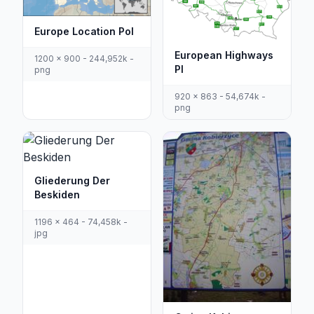
Europe Location Pol
European Highways
1200 x 900 - 244,952k -
Pl
png
920 x 863 - 54,674k -
png
Gliederung Der
Beskiden
1196 x 464 - 74,458k -
jpg