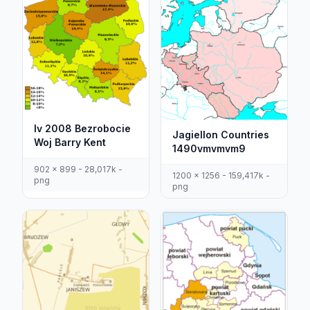
Iv 2008 Bezrobocie
Jagiellon Countries
Woj Barry Kent
1490vmvmvm9
902 x 899 - 28,017k -
1200 x 1256 - 159,417k -
png
png