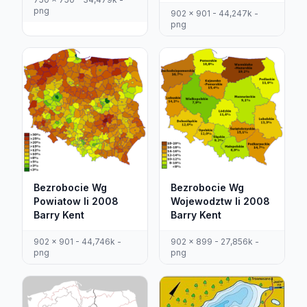
png
902 x 901 - 44,247k -
png
Bezrobocie Wg
Bezrobocie Wg
Wojewodztw Ii 2008
Powiatow Ii 2008
Barry Kent
Barry Kent
902 x 899 - 27,856k -
902 x 901 - 44,746k -
png
png