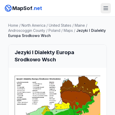
MapSof
.net
Home
/
North America
/
United States
/
Maine
/
Androscoggin County
/
Poland
/
Maps
/
Jezyki I Dialekty
Europa Srodkowo Wsch
Jezyki I Dialekty Europa
Srodkowo Wsch