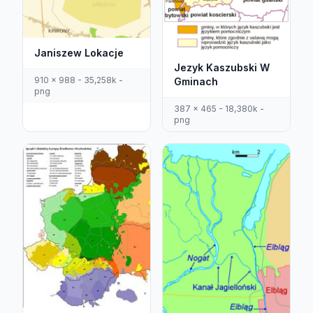
Janiszew Lokacje
Jezyk Kaszubski W
910 x 988 - 35,258k -
Gminach
png
387 x 465 - 18,380k -
png