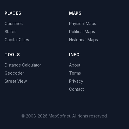
PLACES
MAPS
Countries
Physical Maps
States
Political Maps
Capital Cities
Historical Maps
TOOLS
INFO
Distance Calculator
About
Geocoder
Terms
Street View
Privacy
Contact
© 2008-2026 MapSof.net. All rights reserved.