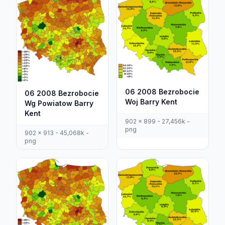
06 2008 Bezrobocie
06 2008 Bezrobocie
Woj Barry Kent
Wg Powiatow Barry
Kent
902 x 899 - 27,456k -
png
902 x 913 - 45,068k -
png