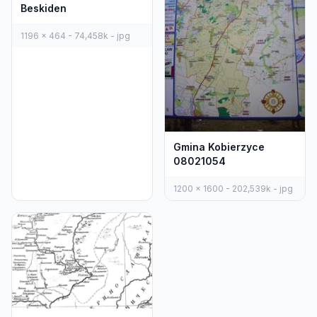
Beskiden
1196 x 464 - 74,458k - jpg
Gmina Kobierzyce
08021054
1200 x 1600 - 202,539k - jpg