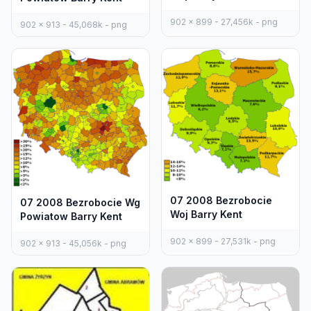
902 x 899 - 27,456k - png
902 x 913 - 45,068k - png
07 2008 Bezrobocie
07 2008 Bezrobocie Wg
Woj Barry Kent
Powiatow Barry Kent
902 x 899 - 27,531k - png
902 x 913 - 45,056k - png