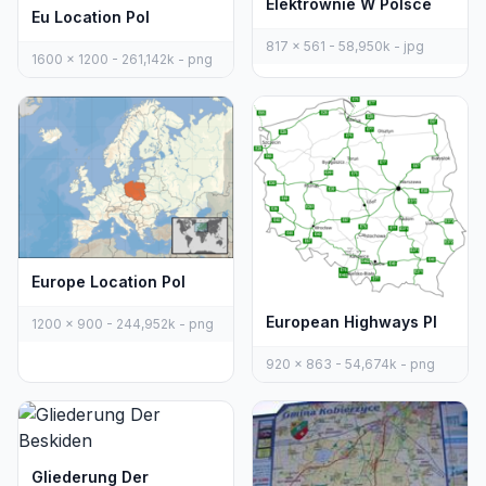
Elektrownie W Polsce
Eu Location Pol
817 x 561 - 58,950k - jpg
1600 x 1200 - 261,142k - png
Europe Location Pol
European Highways Pl
1200 x 900 - 244,952k - png
920 x 863 - 54,674k - png
Gliederung Der