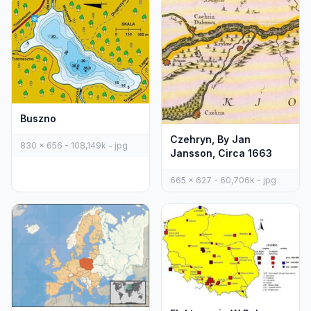
Buszno
Czehryn, By Jan
830 x 656 - 108,149k - jpg
Jansson, Circa 1663
665 x 627 - 60,706k - jpg