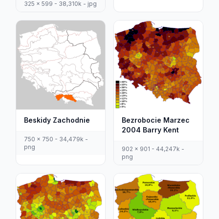
325 x 599 - 38,310k - jpg
Beskidy Zachodnie
Bezrobocie Marzec
2004 Barry Kent
750 x 750 - 34,479k -
png
902 x 901 - 44,247k -
png