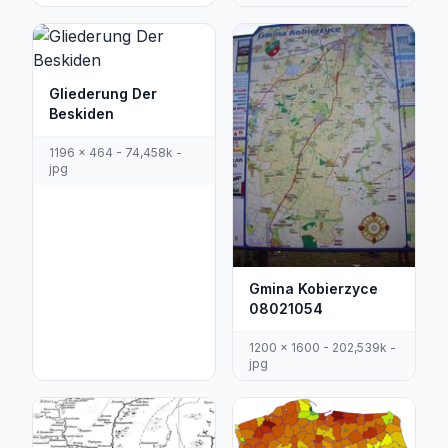
Gliederung Der
Beskiden
1196 x 464 - 74,458k -
jpg
Gmina Kobierzyce
08021054
1200 x 1600 - 202,539k -
jpg