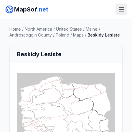
MapSof
.net
Home
/
North America
/
United States
/
Maine
/
Androscoggin County
/
Poland
/
Maps
/
Beskidy Lesiste
Beskidy Lesiste