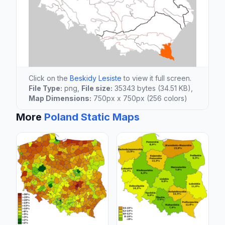
Click on the
Beskidy Lesiste
to view it full screen.
File Type:
png,
File size:
35343 bytes (34.51 KB),
Map Dimensions:
750px x 750px (256 colors)
More
Poland Static Maps