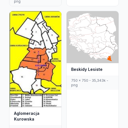
png
Beskidy Lesiste
750 x 750 - 35,343k -
png
Aglomeracja
Kurowska