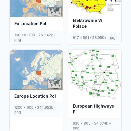
Elektrownie W
Eu Location Pol
Polsce
1600 x 1200 - 261,142k -
817 x 561 - 58,950k - jpg
png
Europe Location Pol
European Highways
1200 x 900 - 244,952k -
Pl
png
920 x 863 - 54,674k -
png