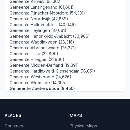
Gemeente Katwijk (65,302)
Gemeente Lansingerland (61,601)
Gemeente Pijnacker-Nootdorp (54,331)
Gemeente Noordwijk (42,859)
Gemeente Hellevoetsluis (40,049)
Gemeente Teylingen (37,061)
Gemeente Hendrik-Ido-Ambacht (30,966)
Gemeente Waddinxveen (28,316)
Gemeente Albrandswaard (25,271)
Gemeente Lisse (22,800)
Gemeente Hillegom (21,966)
Gemeente Midden-Delfland (19,391)
Gemeente Hardinxveld-Giessendam (18,051)
Gemeente Westvoorne (14,626)
Gemeente Alkemade (14,395)
Gemeente Zoeterwoude (8,450)
PLACES
MAPS
Countries
Physical Maps