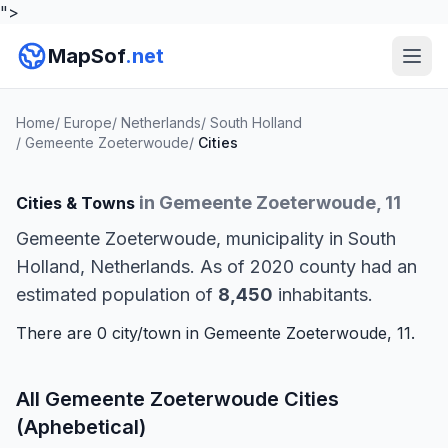
">
MapSof
.net
Home
/
Europe
/
Netherlands
/
South Holland
/
Gemeente Zoeterwoude
/
Cities
in Gemeente Zoeterwoude, 11
Cities & Towns
Gemeente Zoeterwoude, municipality in South
Holland, Netherlands. As of 2020 county had an
estimated population of
8,450
inhabitants.
There are 0 city/town in Gemeente Zoeterwoude, 11.
All Gemeente Zoeterwoude Cities
(Aphebetical)