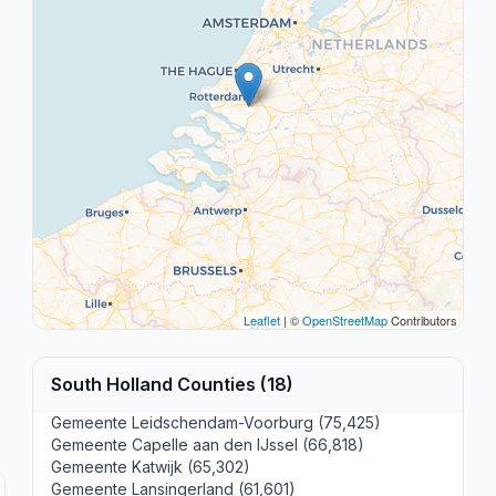
Leaflet
| ©
OpenStreetMap
Contributors
South Holland Counties (18)
Gemeente Leidschendam-Voorburg (75,425)
Gemeente Capelle aan den IJssel (66,818)
Gemeente Katwijk (65,302)
Gemeente Lansingerland (61,601)