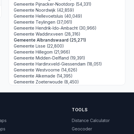
Gemeente Pijnacker-Nootdorp (54,331)
Gemeente Noordwijk (42,859)
Gemeente Hellevoetsluis (40,049)
Gemeente Teylingen (37,061)
Gemeente Hendrik-Ido-Ambacht (30,966)
Gemeente Waddinxveen (28,316)
Gemeente Albrandswaard (25,271)
Gemeente Lisse (22,800)
Gemeente Hillegom (21,966)
Gemeente Midden-Delfland (19,391)
Gemeente Hardinxveld-Giessendam (18,051)
Gemeente Westvoorne (14,626)
Gemeente Alkemade (14,395)
Gemeente Zoeterwoude (8,450)
TOOLS
Maps
Distance Calculator
aps
Geocoder