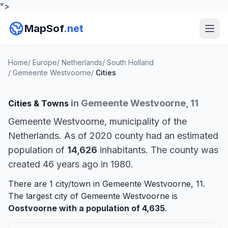
">
MapSof
.net
Home
/
Europe
/
Netherlands
/
South Holland
/
Gemeente Westvoorne
/
Cities
in Gemeente Westvoorne, 11
Cities & Towns
Gemeente Westvoorne, municipality of the
Netherlands. As of 2020 county had an estimated
population of
14,626
inhabitants. The county was
created 46 years ago in 1980.
There are 1 city/town in Gemeente Westvoorne, 11.
The largest city of Gemeente Westvoorne is
Oostvoorne
with a population of 4,635
.