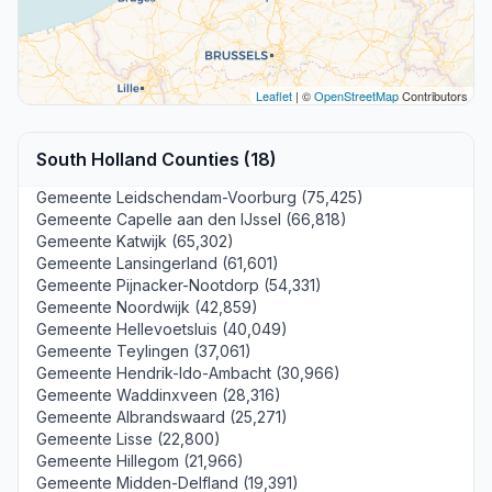
Leaflet
| ©
OpenStreetMap
Contributors
South Holland Counties (18)
Gemeente Leidschendam-Voorburg (75,425)
Gemeente Capelle aan den IJssel (66,818)
Gemeente Katwijk (65,302)
Gemeente Lansingerland (61,601)
Gemeente Pijnacker-Nootdorp (54,331)
Gemeente Noordwijk (42,859)
Gemeente Hellevoetsluis (40,049)
Gemeente Teylingen (37,061)
Gemeente Hendrik-Ido-Ambacht (30,966)
Gemeente Waddinxveen (28,316)
Gemeente Albrandswaard (25,271)
Gemeente Lisse (22,800)
Gemeente Hillegom (21,966)
Gemeente Midden-Delfland (19,391)