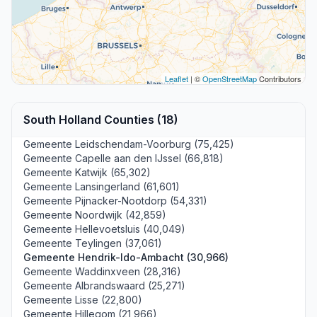
Leaflet
| ©
OpenStreetMap
Contributors
South Holland Counties (18)
Gemeente Leidschendam-Voorburg (75,425)
Gemeente Capelle aan den IJssel (66,818)
Gemeente Katwijk (65,302)
Gemeente Lansingerland (61,601)
Gemeente Pijnacker-Nootdorp (54,331)
Gemeente Noordwijk (42,859)
Gemeente Hellevoetsluis (40,049)
Gemeente Teylingen (37,061)
Gemeente Hendrik-Ido-Ambacht (30,966)
Gemeente Waddinxveen (28,316)
Gemeente Albrandswaard (25,271)
Gemeente Lisse (22,800)
Gemeente Hillegom (21,966)