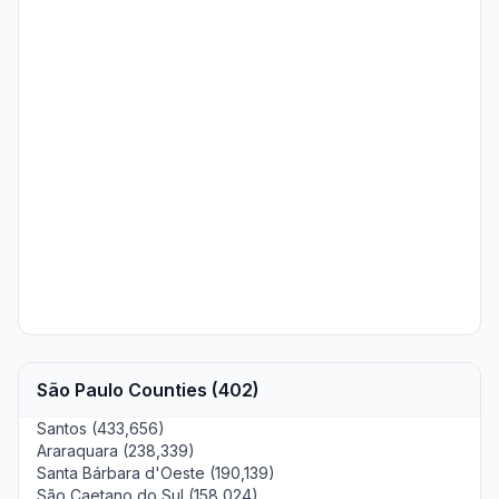
São Paulo Counties (402)
Santos (433,656)
Araraquara (238,339)
Santa Bárbara d'Oeste (190,139)
São Caetano do Sul (158,024)