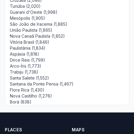
Cruzália (2,046)
Turiúba (2,020)
Guarani d'Oeste (1,998)
Mesópolis (1,905)
São João de Iracema (1,885)
União Paulista (1,865)
Nova Canaã Paulista (1,852)
Vitória Brasil (1,846)
Paulistânia (1,834)
Aspásia (1,818)
Dirce Reis (1,799)
Arco-Íris (1,773)
Trabiju (1,738)
Santa Salete (1,552)
Santana da Ponte Pensa (1,467)
Flora Rica (1,430)
Nova Castilho (1,278)
Borá (838)
PLACES
MAPS