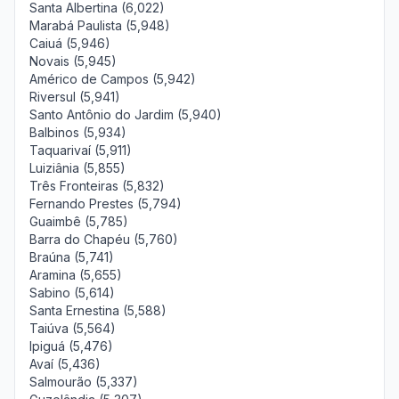
Santa Albertina (6,022)
Marabá Paulista (5,948)
Caiuá (5,946)
Novais (5,945)
Américo de Campos (5,942)
Riversul (5,941)
Santo Antônio do Jardim (5,940)
Balbinos (5,934)
Taquarivaí (5,911)
Luiziânia (5,855)
Três Fronteiras (5,832)
Fernando Prestes (5,794)
Guaimbê (5,785)
Barra do Chapéu (5,760)
Braúna (5,741)
Aramina (5,655)
Sabino (5,614)
Santa Ernestina (5,588)
Taiúva (5,564)
Ipiguá (5,476)
Avaí (5,436)
Salmourão (5,337)