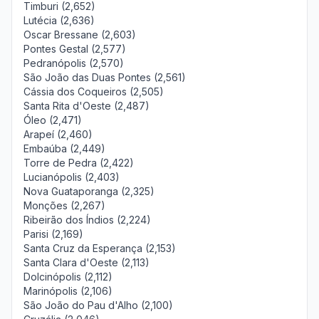
Timburi (2,652)
Lutécia (2,636)
Oscar Bressane (2,603)
Pontes Gestal (2,577)
Pedranópolis (2,570)
São João das Duas Pontes (2,561)
Cássia dos Coqueiros (2,505)
Santa Rita d'Oeste (2,487)
Óleo (2,471)
Arapeí (2,460)
Embaúba (2,449)
Torre de Pedra (2,422)
Lucianópolis (2,403)
Nova Guataporanga (2,325)
Monções (2,267)
Ribeirão dos Índios (2,224)
Parisi (2,169)
Santa Cruz da Esperança (2,153)
Santa Clara d'Oeste (2,113)
Dolcinópolis (2,112)
Marinópolis (2,106)
São João do Pau d'Alho (2,100)