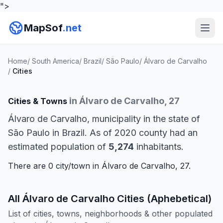
">
MapSof
.net
Home
/
South America
/
Brazil
/
São Paulo
/
Álvaro de Carvalho
/
Cities
in Álvaro de Carvalho, 27
Cities & Towns
Álvaro de Carvalho, municipality in the state of
São Paulo in Brazil. As of 2020 county had an
estimated population of
5,274
inhabitants.
There are 0 city/town in Álvaro de Carvalho, 27.
All Álvaro de Carvalho Cities (Aphebetical)
List of cities, towns, neighborhoods & other populated