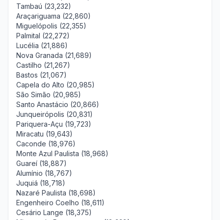
Tambaú (23,232)
Araçariguama (22,860)
Miguelópolis (22,355)
Palmital (22,272)
Lucélia (21,886)
Nova Granada (21,689)
Castilho (21,267)
Bastos (21,067)
Capela do Alto (20,985)
São Simão (20,985)
Santo Anastácio (20,866)
Junqueirópolis (20,831)
Pariquera-Açu (19,723)
Miracatu (19,643)
Caconde (18,976)
Monte Azul Paulista (18,968)
Guareí (18,887)
Alumínio (18,767)
Juquiá (18,718)
Nazaré Paulista (18,698)
Engenheiro Coelho (18,611)
Cesário Lange (18,375)