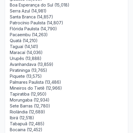
Boa Esperança do Sul (15,018)
Serra Azul (14,981)
Santa Branca (14,857)
Patrocínio Paulista (14,807)
Flórida Paulista (14,790)
Pacaembu (14,263)
Quatá (14,210)
Taguaí (14,141)
Maracaí (14,036)
Urupês (13,888)
Avanhandava (13,859)
Piratininga (13,765)
Piquete (13,575)
Palmares Paulista (13,486)
Mineiros do Tietê (12,966)
Tapiratiba (12,950)
Morungaba (12,934)
Sete Barras (12,780)
Riolândia (12,689)
Ibirá (12,518)
Tabapuã (12,485)
Bocaina (12,452)