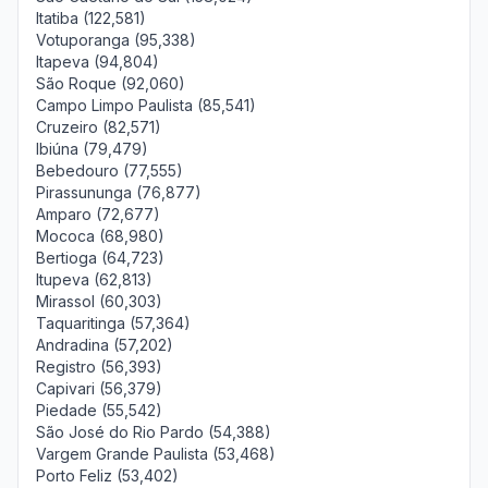
Itatiba (122,581)
Votuporanga (95,338)
Itapeva (94,804)
São Roque (92,060)
Campo Limpo Paulista (85,541)
Cruzeiro (82,571)
Ibiúna (79,479)
Bebedouro (77,555)
Pirassununga (76,877)
Amparo (72,677)
Mococa (68,980)
Bertioga (64,723)
Itupeva (62,813)
Mirassol (60,303)
Taquaritinga (57,364)
Andradina (57,202)
Registro (56,393)
Capivari (56,379)
Piedade (55,542)
São José do Rio Pardo (54,388)
Vargem Grande Paulista (53,468)
Porto Feliz (53,402)