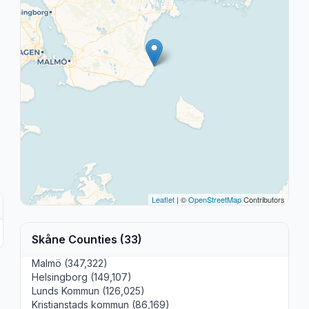
Leaflet
| ©
OpenStreetMap
Contributors
Skåne Counties (33)
Malmö (347,322)
Helsingborg (149,107)
Lunds Kommun (126,025)
Kristianstads kommun (86,169)