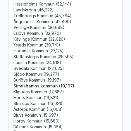
Hässleholms Kommun (52,144)
Landskrona (46,222)
Trelleborgs Kommun (45,784)
Ängelholms Kommun (42,800)
Vellinge Kommun (36,698)
Eslövs Kommun (33,970)
Kävlinge Kommun (32,026)
Ystads Kommun (30,741)
Höganäs Kommun (27,125)
Staffanstorps Kommun (25,595)
Lomma Kommun (24,918)
Svedala Kommun (22,625)
Sjöbo Kommun (19,377)
Burlövs Kommun (19,197)
Simrishamns kommun (19,197)
Klippans Kommun (17,687)
Höörs Kommun (16,821)
Skurups Kommun (16,021)
Åstorps Kommun (16,008)
Bjuvs Kommun (15,697)
Hörby Kommun (15,680)
Båstads Kommun (15,364)