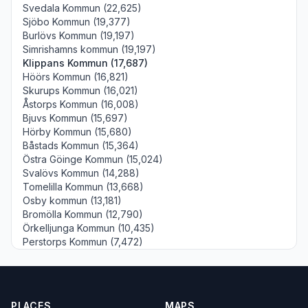
Svedala Kommun (22,625)
Sjöbo Kommun (19,377)
Burlövs Kommun (19,197)
Simrishamns kommun (19,197)
Klippans Kommun (17,687)
Höörs Kommun (16,821)
Skurups Kommun (16,021)
Åstorps Kommun (16,008)
Bjuvs Kommun (15,697)
Hörby Kommun (15,680)
Båstads Kommun (15,364)
Östra Göinge Kommun (15,024)
Svalövs Kommun (14,288)
Tomelilla Kommun (13,668)
Osby kommun (13,181)
Bromölla Kommun (12,790)
Örkelljunga Kommun (10,435)
Perstorps Kommun (7,472)
PLACES
MAPS