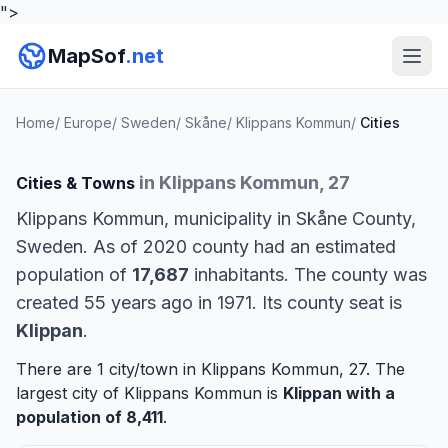
">
MapSof
.net
Home
/
Europe
/
Sweden
/
Skåne
/
Klippans Kommun
/
Cities
in Klippans Kommun, 27
Cities & Towns
Klippans Kommun, municipality in Skåne County,
Sweden. As of 2020 county had an estimated
population of
17,687
inhabitants. The county was
created 55 years ago in 1971. Its county seat is
Klippan
.
There are 1 city/town in Klippans Kommun, 27. The
largest city of Klippans Kommun is
Klippan
with a
population of 8,411
.