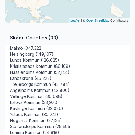
Leaflet
| ©
OpenStreetMap
Contributors
Skåne Counties (33)
Malmö (347,322)
Helsingborg (149,107)
Lunds Kommun (126,025)
Kristianstads kommun (86,169)
Hässleholms Kommun (52,144)
Landskrona (46,222)
Trelleborgs Kommun (45,784)
Ängelholms Kommun (42,800)
Vellinge Kommun (36,698)
Eslövs Kommun (33,970)
Kävlinge Kommun (32,026)
Ystads Kommun (30,741)
Höganäs Kommun (27,125)
Staffanstorps Kommun (25,595)
Lomma Kommun (24,918)