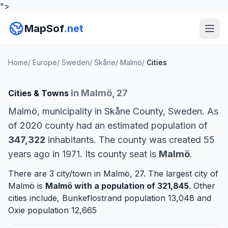
">
MapSof
.net
Home
/
Europe
/
Sweden
/
Skåne
/
Malmö
/
Cities
in Malmö, 27
Cities & Towns
Malmö, municipality in Skåne County, Sweden. As
of 2020 county had an estimated population of
347,322
inhabitants. The county was created 55
years ago in 1971. Its county seat is
Malmö
.
There are 3 city/town in Malmö, 27. The largest city of
Malmö is
Malmö
with a population of 321,845
. Other
cities include,
Bunkeflostrand
population 13,048 and
Oxie
population 12,665