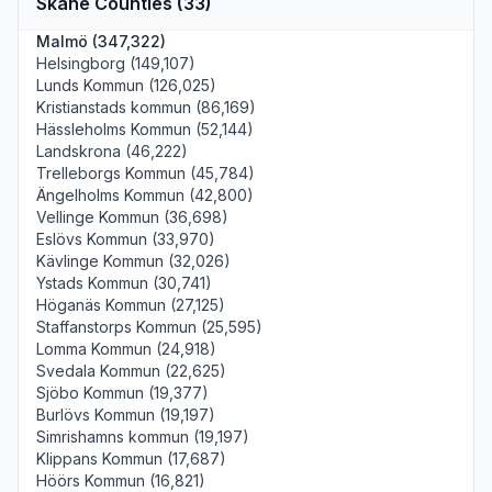
Skåne Counties (33)
Malmö (347,322)
Helsingborg (149,107)
Lunds Kommun (126,025)
Kristianstads kommun (86,169)
Hässleholms Kommun (52,144)
Landskrona (46,222)
Trelleborgs Kommun (45,784)
Ängelholms Kommun (42,800)
Vellinge Kommun (36,698)
Eslövs Kommun (33,970)
Kävlinge Kommun (32,026)
Ystads Kommun (30,741)
Höganäs Kommun (27,125)
Staffanstorps Kommun (25,595)
Lomma Kommun (24,918)
Svedala Kommun (22,625)
Sjöbo Kommun (19,377)
Burlövs Kommun (19,197)
Simrishamns kommun (19,197)
Klippans Kommun (17,687)
Höörs Kommun (16,821)