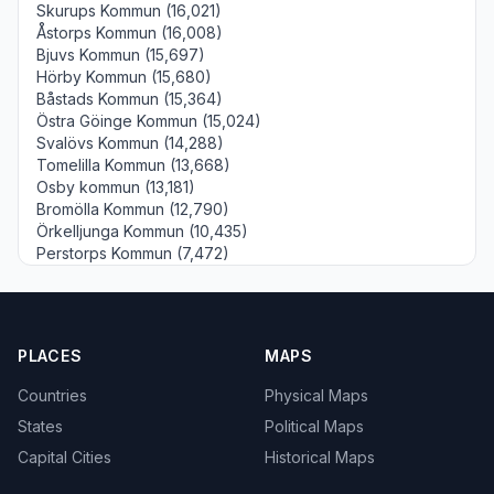
Skurups Kommun (16,021)
Åstorps Kommun (16,008)
Bjuvs Kommun (15,697)
Hörby Kommun (15,680)
Båstads Kommun (15,364)
Östra Göinge Kommun (15,024)
Svalövs Kommun (14,288)
Tomelilla Kommun (13,668)
Osby kommun (13,181)
Bromölla Kommun (12,790)
Örkelljunga Kommun (10,435)
Perstorps Kommun (7,472)
PLACES
MAPS
Countries
Physical Maps
States
Political Maps
Capital Cities
Historical Maps