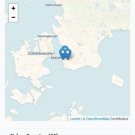
+
−
Leaflet
| ©
OpenStreetMap
Contributors