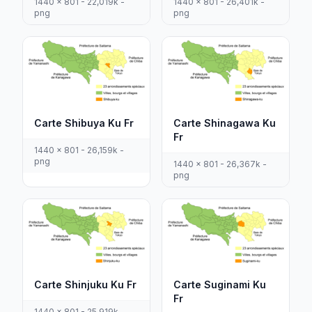
1440 x 801 - 22,019k -
1440 x 801 - 26,401k -
png
png
Carte Shibuya Ku Fr
Carte Shinagawa Ku
Fr
1440 x 801 - 26,159k -
png
1440 x 801 - 26,367k -
png
Carte Shinjuku Ku Fr
Carte Suginami Ku
Fr
1440 x 801 - 25,919k -