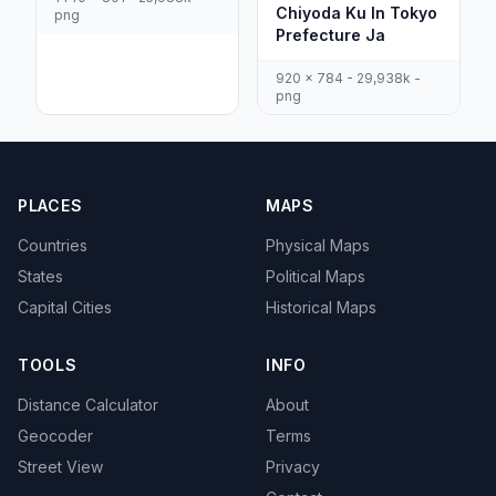
Chiyoda Ku In Tokyo
png
Prefecture Ja
920 x 784 - 29,938k -
png
PLACES
MAPS
Countries
Physical Maps
States
Political Maps
Capital Cities
Historical Maps
TOOLS
INFO
Distance Calculator
About
Geocoder
Terms
Street View
Privacy