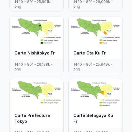
1440 x 801 - 25,991k -
1440 x 801 - 26,009k -
png
png
Carte Nishitokyo Fr
Carte Ota Ku Fr
1440 x 801 - 26,138k -
1440 x 801 - 25,849k -
png
png
Carte Prefecture
Carte Setagaya Ku
Tokyo
Fr