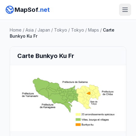
MapSof
.net
Home
/
Asia
/
Japan
/
Tokyo
/
Tokyo
/
Maps
/
Carte
Bunkyo Ku Fr
Carte Bunkyo Ku Fr