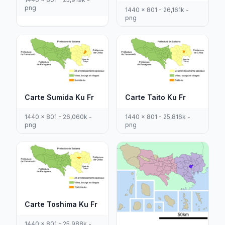
png
1440 x 801 - 26,161k -
png
Carte Sumida Ku Fr
Carte Taito Ku Fr
1440 x 801 - 26,060k -
1440 x 801 - 25,816k -
png
png
Carte Toshima Ku Fr
1440 x 801 - 25,988k -