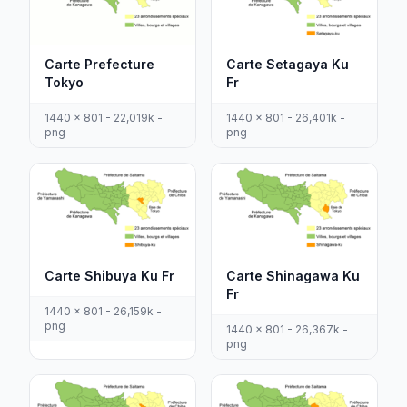
Carte Prefecture
Carte Setagaya Ku
Tokyo
Fr
1440 x 801 - 22,019k -
1440 x 801 - 26,401k -
png
png
Carte Shibuya Ku Fr
Carte Shinagawa Ku
Fr
1440 x 801 - 26,159k -
png
1440 x 801 - 26,367k -
png