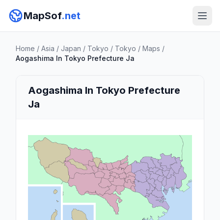
MapSof
.net
Home
/
Asia
/
Japan
/
Tokyo
/
Tokyo
/
Maps
/
Aogashima In Tokyo Prefecture Ja
Aogashima In Tokyo Prefecture
Ja