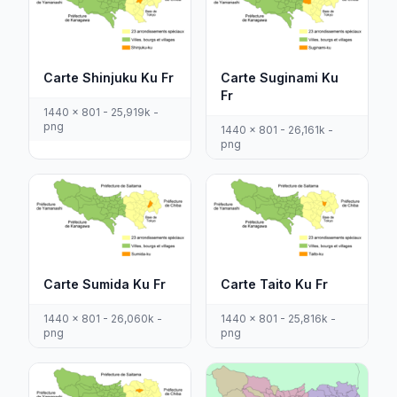
Carte Shinjuku Ku Fr
Carte Suginami Ku
Fr
1440 x 801 - 25,919k -
png
1440 x 801 - 26,161k -
png
Carte Sumida Ku Fr
Carte Taito Ku Fr
1440 x 801 - 26,060k -
1440 x 801 - 25,816k -
png
png