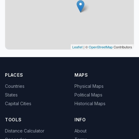
Leaflet
| ©
OpenStreetMap
Contributors
PLACES
MAPS
Countries
Physical Maps
States
Political Maps
Capital Cities
Historical Maps
TOOLS
INFO
Distance Calculator
About