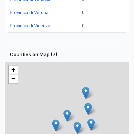
Provincia di Verona
0
Provincia di Vicenza
0
Counties on Map (7)
+
−