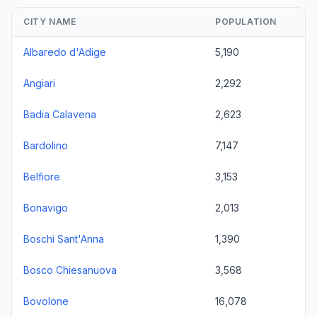
CITY NAME
POPULATION
Albaredo d'Adige
5,190
Angiari
2,292
Badia Calavena
2,623
Bardolino
7,147
Belfiore
3,153
Bonavigo
2,013
Boschi Sant'Anna
1,390
Bosco Chiesanuova
3,568
Bovolone
16,078