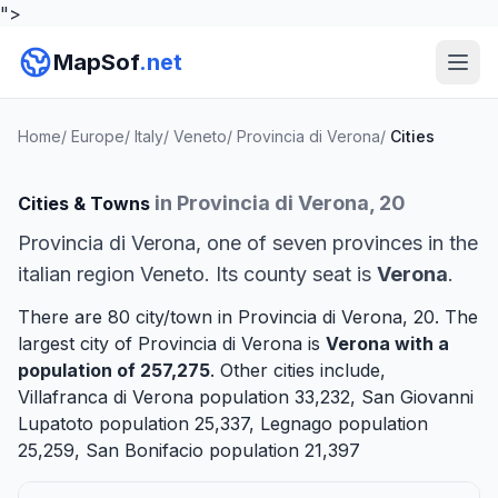
">
MapSof
.net
Home
/
Europe
/
Italy
/
Veneto
/
Provincia di Verona
/
Cities
in Provincia di Verona, 20
Cities & Towns
Provincia di Verona, one of seven provinces in the
italian region Veneto. Its county seat is
Verona
.
There are 80 city/town in Provincia di Verona, 20. The
largest city of Provincia di Verona is
Verona
with a
population of 257,275
. Other cities include,
Villafranca di Verona
population 33,232,
San Giovanni
Lupatoto
population 25,337,
Legnago
population
25,259,
San Bonifacio
population 21,397