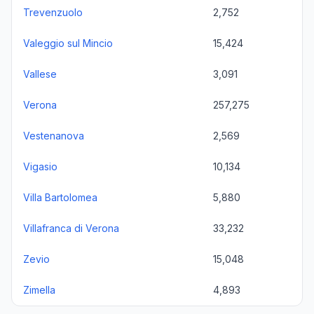
Trevenzuolo
2,752
Valeggio sul Mincio
15,424
Vallese
3,091
Verona
257,275
Vestenanova
2,569
Vigasio
10,134
Villa Bartolomea
5,880
Villafranca di Verona
33,232
Zevio
15,048
Zimella
4,893