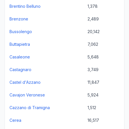
Brentino Belluno
1,378
Brenzone
2,489
Bussolengo
20,142
Buttapietra
7,062
Casaleone
5,648
Castagnaro
3,749
Castel d'Azzano
11,847
Cavajon Veronese
5,924
Cazzano di Tramigna
1,512
Cerea
16,517