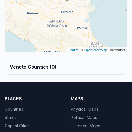
Leaflet
| ©
OpenStreetMap
Contributors
Veneto Counties (0)
PLACES
MAPS
Countries
Physical Maps
States
Political Maps
Capital Cities
Historical Maps