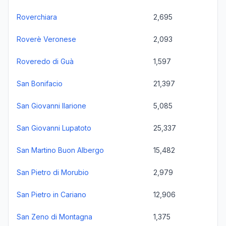
Roverchiara
2,695
Roverè Veronese
2,093
Roveredo di Guà
1,597
San Bonifacio
21,397
San Giovanni Ilarione
5,085
San Giovanni Lupatoto
25,337
San Martino Buon Albergo
15,482
San Pietro di Morubio
2,979
San Pietro in Cariano
12,906
San Zeno di Montagna
1,375