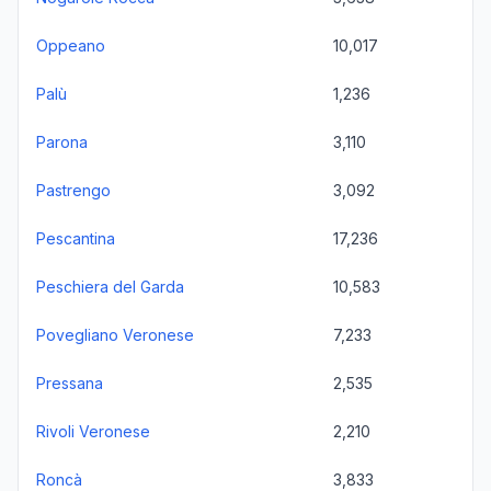
Oppeano
10,017
Palù
1,236
Parona
3,110
Pastrengo
3,092
Pescantina
17,236
Peschiera del Garda
10,583
Povegliano Veronese
7,233
Pressana
2,535
Rivoli Veronese
2,210
Roncà
3,833