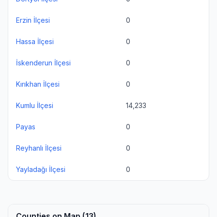
Erzin İlçesi
0
Hassa İlçesi
0
İskenderun İlçesi
0
Kırıkhan İlçesi
0
Kumlu İlçesi
14,233
Payas
0
Reyhanlı İlçesi
0
Yayladağı İlçesi
0
Counties on Map (13)