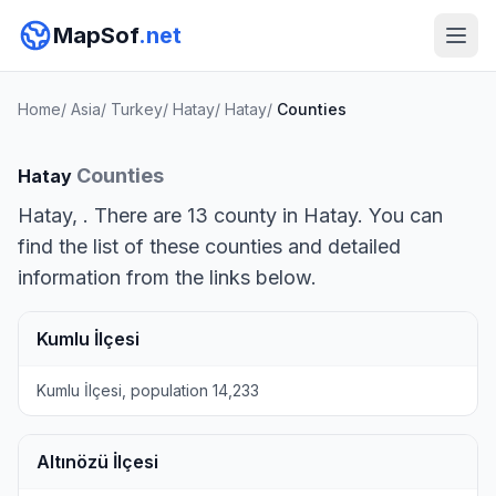
MapSof
.net
Home
/
Asia
/
Turkey
/
Hatay
/
Hatay
/
Counties
Counties
Hatay
Hatay, . There are 13 county in Hatay. You can
find the list of these counties and detailed
information from the links below.
Kumlu İlçesi
Kumlu İlçesi, population 14,233
Altınözü İlçesi