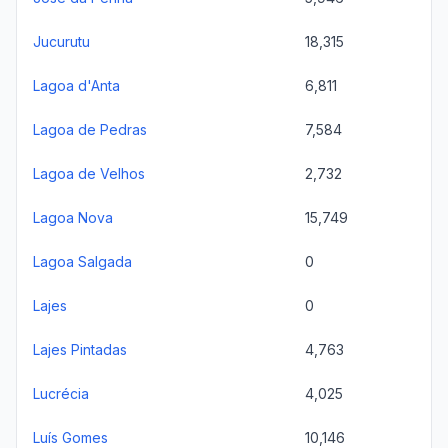
Jucurutu
18,315
Lagoa d'Anta
6,811
Lagoa de Pedras
7,584
Lagoa de Velhos
2,732
Lagoa Nova
15,749
Lagoa Salgada
0
Lajes
0
Lajes Pintadas
4,763
Lucrécia
4,025
Luís Gomes
10,146