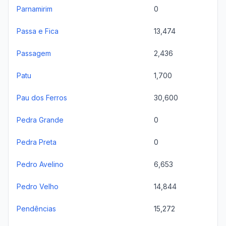
Parnamirim
0
Passa e Fica
13,474
Passagem
2,436
Patu
1,700
Pau dos Ferros
30,600
Pedra Grande
0
Pedra Preta
0
Pedro Avelino
6,653
Pedro Velho
14,844
Pendências
15,272