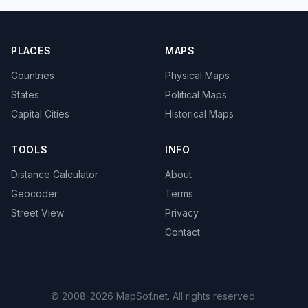
PLACES
MAPS
Countries
Physical Maps
States
Political Maps
Capital Cities
Historical Maps
TOOLS
INFO
Distance Calculator
About
Geocoder
Terms
Street View
Privacy
Contact
© 2008-2026 MapSof.net. All rights reserved.