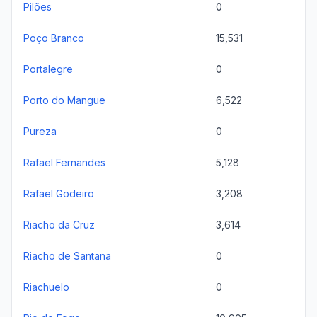
Pilões
0
Poço Branco
15,531
Portalegre
0
Porto do Mangue
6,522
Pureza
0
Rafael Fernandes
5,128
Rafael Godeiro
3,208
Riacho da Cruz
3,614
Riacho de Santana
0
Riachuelo
0