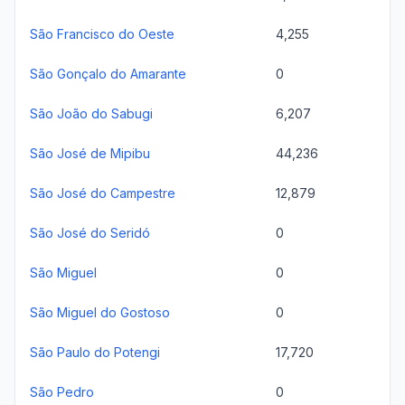
São Francisco do Oeste
4,255
São Gonçalo do Amarante
0
São João do Sabugi
6,207
São José de Mipibu
44,236
São José do Campestre
12,879
São José do Seridó
0
São Miguel
0
São Miguel do Gostoso
0
São Paulo do Potengi
17,720
São Pedro
0