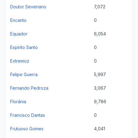
Doutor Severiano
7,072
Encanto
0
Equador
6,054
Espírito Santo
0
Extremoz
0
Felipe Guerra
5,997
Fernando Pedroza
3,067
Florânia
9,786
Francisco Dantas
0
Frutuoso Gomes
4,041