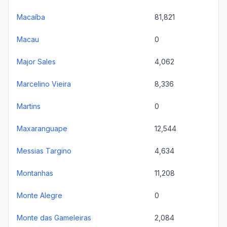
Macaíba
81,821
Macau
0
Major Sales
4,062
Marcelino Vieira
8,336
Martins
0
Maxaranguape
12,544
Messias Targino
4,634
Montanhas
11,208
Monte Alegre
0
Monte das Gameleiras
2,084