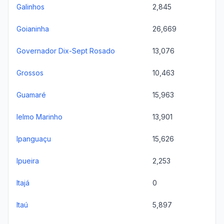
Galinhos
2,845
Goianinha
26,669
Governador Dix-Sept Rosado
13,076
Grossos
10,463
Guamaré
15,963
Ielmo Marinho
13,901
Ipanguaçu
15,626
Ipueira
2,253
Itajá
0
Itaú
5,897