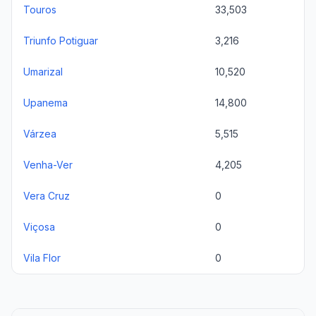
Touros
33,503
Triunfo Potiguar
3,216
Umarizal
10,520
Upanema
14,800
Várzea
5,515
Venha-Ver
4,205
Vera Cruz
0
Viçosa
0
Vila Flor
0