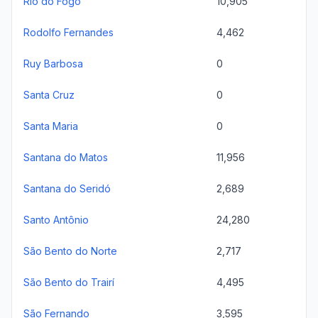
Rio do Fogo
10,905
Rodolfo Fernandes
4,462
Ruy Barbosa
0
Santa Cruz
0
Santa Maria
0
Santana do Matos
11,956
Santana do Seridó
2,689
Santo Antônio
24,280
São Bento do Norte
2,717
São Bento do Trairí
4,495
São Fernando
3,595