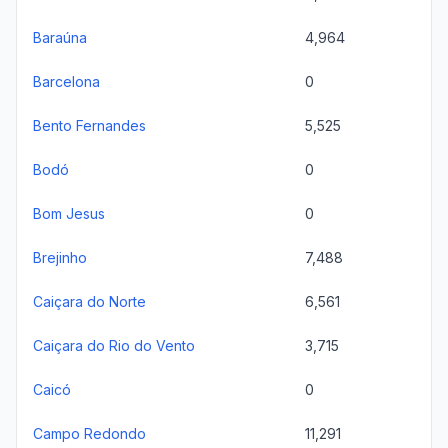
Baraúna
4,964
Barcelona
0
Bento Fernandes
5,525
Bodó
0
Bom Jesus
0
Brejinho
7,488
Caiçara do Norte
6,561
Caiçara do Rio do Vento
3,715
Caicó
0
Campo Redondo
11,291