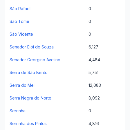
São Rafael
0
São Tomé
0
São Vicente
0
Senador Elói de Souza
6,127
Senador Georgino Avelino
4,484
Serra de São Bento
5,751
Serra do Mel
12,083
Serra Negra do Norte
8,092
Serrinha
0
Serrinha dos Pintos
4,816