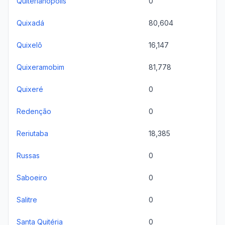
Quiterianópolis
0
Quixadá
80,604
Quixelô
16,147
Quixeramobim
81,778
Quixeré
0
Redenção
0
Reriutaba
18,385
Russas
0
Saboeiro
0
Salitre
0
Santa Quitéria
0