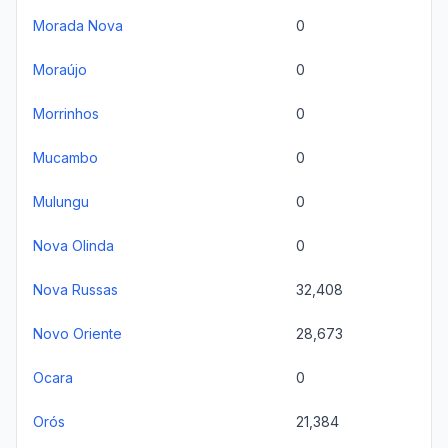
Morada Nova
0
Moraújo
0
Morrinhos
0
Mucambo
0
Mulungu
0
Nova Olinda
0
Nova Russas
32,408
Novo Oriente
28,673
Ocara
0
Orós
21,384