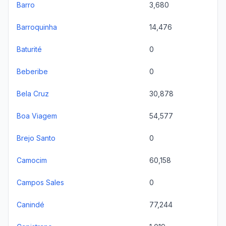
Barro
3,680
Barroquinha
14,476
Baturité
0
Beberibe
0
Bela Cruz
30,878
Boa Viagem
54,577
Brejo Santo
0
Camocim
60,158
Campos Sales
0
Canindé
77,244