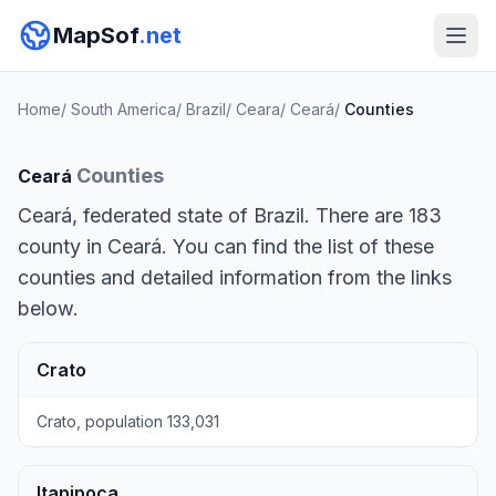
MapSof
.net
Home
/
South America
/
Brazil
/
Ceara
/
Ceará
/
Counties
Counties
Ceará
Ceará, federated state of Brazil. There are 183
county in Ceará. You can find the list of these
counties and detailed information from the links
below.
Crato
Crato, population 133,031
Itapipoca