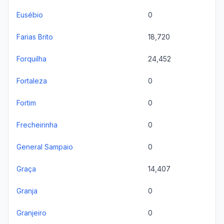
Eusébio
0
Farias Brito
18,720
Forquilha
24,452
Fortaleza
0
Fortim
0
Frecheirinha
0
General Sampaio
0
Graça
14,407
Granja
0
Granjeiro
0