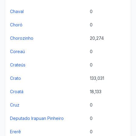
Chaval
0
Choró
0
Chorozinho
20,274
Coreaú
0
Crateús
0
Crato
133,031
Croatá
18,133
Cruz
0
Deputado Irapuan Pinheiro
0
Ererê
0