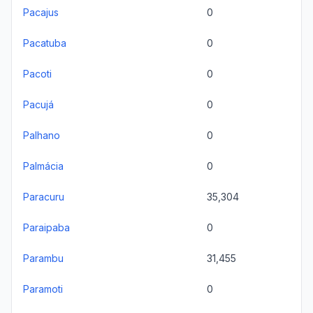
Pacajus
0
Pacatuba
0
Pacoti
0
Pacujá
0
Palhano
0
Palmácia
0
Paracuru
35,304
Paraipaba
0
Parambu
31,455
Paramoti
0