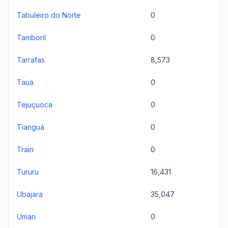
Tabuleiro do Norte
0
Tamboril
0
Tarrafas
8,573
Tauá
0
Tejuçuoca
0
Tianguá
0
Trairi
0
Tururu
16,431
Ubajara
35,047
Umari
0