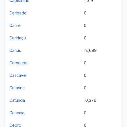
Capistrano
1,019
Caridade
0
Cariré
0
Caririaçu
0
Cariús
18,699
Carnaubal
0
Cascavel
0
Catarina
0
Catunda
10,376
Caucaia
0
Cedro
0