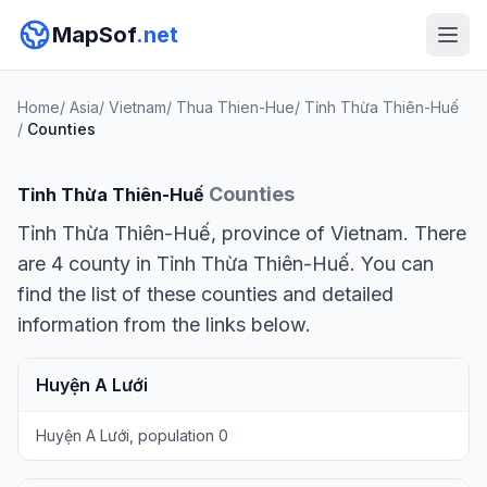
MapSof
.net
Home
/
Asia
/
Vietnam
/
Thua Thien-Hue
/
Tỉnh Thừa Thiên-Huế
/
Counties
Counties
Tỉnh Thừa Thiên-Huế
Tỉnh Thừa Thiên-Huế, province of Vietnam. There
are 4 county in Tỉnh Thừa Thiên-Huế. You can
find the list of these counties and detailed
information from the links below.
Huyện A Lưới
Huyện A Lưới, population 0