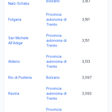
Bolzano
3,187
Natz-Schabs
Provincia
Folgaria
autonoma di
3,161
Trento
Provincia
San Michele
autonoma di
3,151
All'Adige
Trento
Provincia
Aldeno
autonoma di
3,133
Trento
Rio di Pusteria
Bolzano
3,097
Provincia
Ravina
autonoma di
3,093
Trento
Provincia