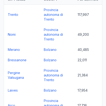
Provincia
Trento
autonoma di
117,997
Trento
Provincia
Nomi
autonoma di
49,200
Trento
Merano
Bolzano
40,485
Bressanone
Bolzano
22,011
Provincia
Pergine
autonoma di
21,384
Valsugana
Trento
Laives
Bolzano
17,954
Provincia
Arco
autonoma di
17,716