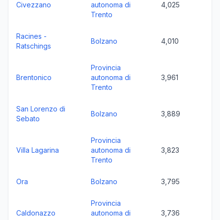
Civezzano
autonoma di
4,025
Trento
Racines -
Bolzano
4,010
Ratschings
Provincia
Brentonico
autonoma di
3,961
Trento
San Lorenzo di
Bolzano
3,889
Sebato
Provincia
Villa Lagarina
autonoma di
3,823
Trento
Ora
Bolzano
3,795
Provincia
Caldonazzo
autonoma di
3,736