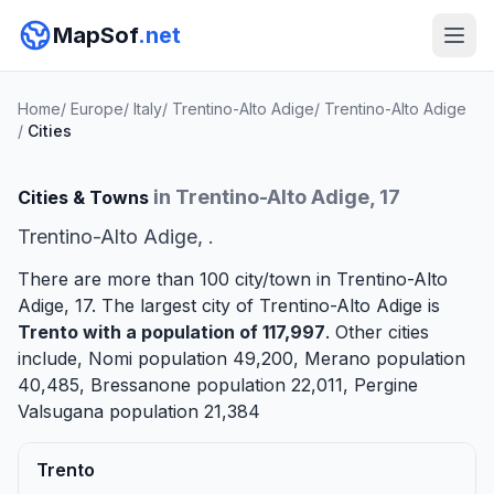
MapSof
.net
Home
/
Europe
/
Italy
/
Trentino-Alto Adige
/
Trentino-Alto Adige
/
Cities
in Trentino-Alto Adige, 17
Cities & Towns
Trentino-Alto Adige, .
There are more than 100 city/town in Trentino-Alto
Adige, 17. The largest city of Trentino-Alto Adige is
Trento
with a population of 117,997
. Other cities
include,
Nomi
population 49,200,
Merano
population
40,485,
Bressanone
population 22,011,
Pergine
Valsugana
population 21,384
Trento