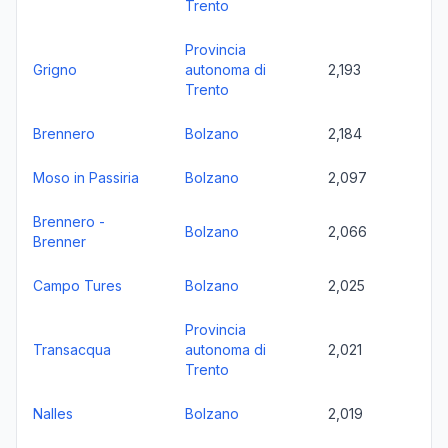
Trento
Provincia
Grigno
autonoma di
2,193
Trento
Brennero
Bolzano
2,184
Moso in Passiria
Bolzano
2,097
Brennero -
Bolzano
2,066
Brenner
Campo Tures
Bolzano
2,025
Provincia
Transacqua
autonoma di
2,021
Trento
Nalles
Bolzano
2,019