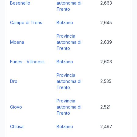
Besenello
autonoma di
2,663
Trento
Campo di Trens
Bolzano
2,645
Provincia
Moena
autonoma di
2,639
Trento
Funes - Villnoess
Bolzano
2,603
Provincia
Dro
autonoma di
2,535
Trento
Provincia
Giovo
autonoma di
2,521
Trento
Chiusa
Bolzano
2,497