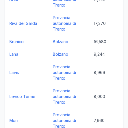
Trento
Provincia
Riva del Garda
autonoma di
17,370
Trento
Brunico
Bolzano
16,580
Lana
Bolzano
9,244
Provincia
Lavis
autonoma di
8,969
Trento
Provincia
Levico Terme
autonoma di
8,000
Trento
Provincia
Mori
autonoma di
7,660
Trento