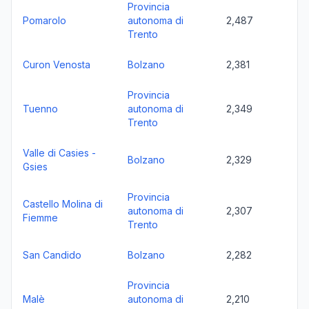
Provincia
Pomarolo
autonoma di
2,487
Trento
Curon Venosta
Bolzano
2,381
Provincia
Tuenno
autonoma di
2,349
Trento
Valle di Casies -
Bolzano
2,329
Gsies
Provincia
Castello Molina di
autonoma di
2,307
Fiemme
Trento
San Candido
Bolzano
2,282
Provincia
Malè
autonoma di
2,210