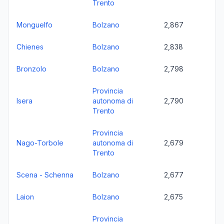
Trento
Monguelfo
Bolzano
2,867
Chienes
Bolzano
2,838
Bronzolo
Bolzano
2,798
Provincia
Isera
autonoma di
2,790
Trento
Provincia
Nago-Torbole
autonoma di
2,679
Trento
Scena - Schenna
Bolzano
2,677
Laion
Bolzano
2,675
Provincia