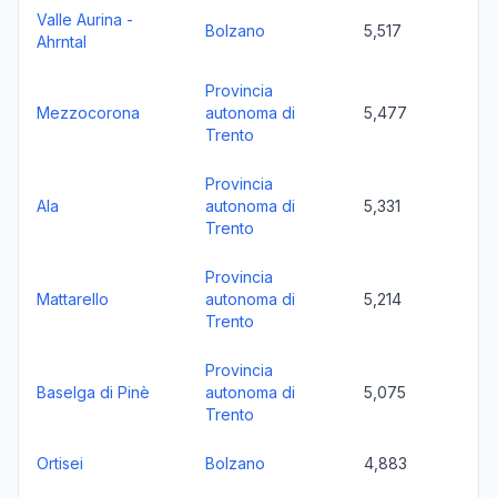
Valle Aurina -
Bolzano
5,517
Ahrntal
Provincia
Mezzocorona
autonoma di
5,477
Trento
Provincia
Ala
autonoma di
5,331
Trento
Provincia
Mattarello
autonoma di
5,214
Trento
Provincia
Baselga di Pinè
autonoma di
5,075
Trento
Ortisei
Bolzano
4,883