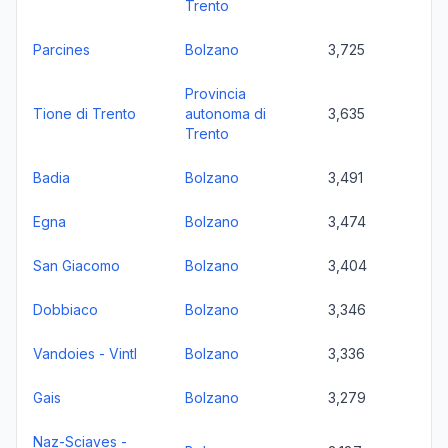
Trento
Parcines
Bolzano
3,725
Provincia
Tione di Trento
autonoma di
3,635
Trento
Badia
Bolzano
3,491
Egna
Bolzano
3,474
San Giacomo
Bolzano
3,404
Dobbiaco
Bolzano
3,346
Vandoies - Vintl
Bolzano
3,336
Gais
Bolzano
3,279
Naz-Sciaves -