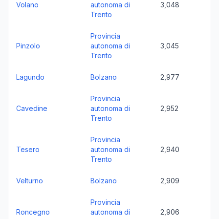
Volano
autonoma di
3,048
Trento
Provincia
Pinzolo
autonoma di
3,045
Trento
Lagundo
Bolzano
2,977
Provincia
Cavedine
autonoma di
2,952
Trento
Provincia
Tesero
autonoma di
2,940
Trento
Velturno
Bolzano
2,909
Provincia
Roncegno
autonoma di
2,906