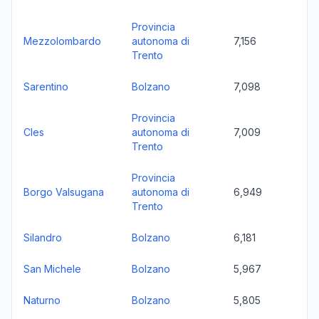
Provincia
Mezzolombardo
autonoma di
7,156
Trento
Sarentino
Bolzano
7,098
Provincia
Cles
autonoma di
7,009
Trento
Provincia
Borgo Valsugana
autonoma di
6,949
Trento
Silandro
Bolzano
6,181
San Michele
Bolzano
5,967
Naturno
Bolzano
5,805