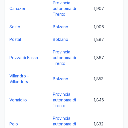
Provincia
Canazei
autonoma di
1,907
Trento
Sesto
Bolzano
1,906
Postal
Bolzano
1,887
Provincia
Pozza di Fassa
autonoma di
1,867
Trento
Villandro -
Bolzano
1,853
Villanders
Provincia
Vermiglio
autonoma di
1,846
Trento
Provincia
Peio
autonoma di
1,832