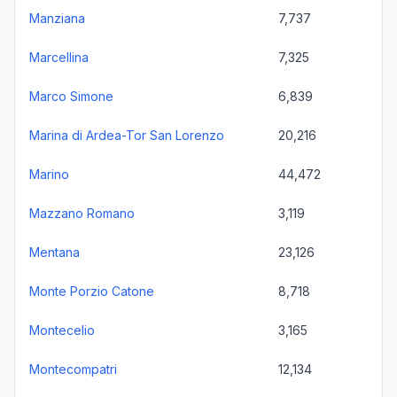
Manziana
7,737
Marcellina
7,325
Marco Simone
6,839
Marina di Ardea-Tor San Lorenzo
20,216
Marino
44,472
Mazzano Romano
3,119
Mentana
23,126
Monte Porzio Catone
8,718
Montecelio
3,165
Montecompatri
12,134