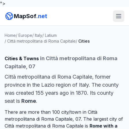
">
MapSof
.net
Home
/
Europe
/
Italy
/
Latium
/
Città metropolitana di Roma Capitale
/
Cities
in Città metropolitana di Roma
Cities & Towns
Capitale, 07
Città metropolitana di Roma Capitale, former
province in the Lazio region of Italy. The county
was created 155 years ago in 1870. Its county
seat is
Rome
.
There are more than 100 city/town in Città
metropolitana di Roma Capitale, 07. The largest city of
Città metropolitana di Roma Capitale is
Rome
with a