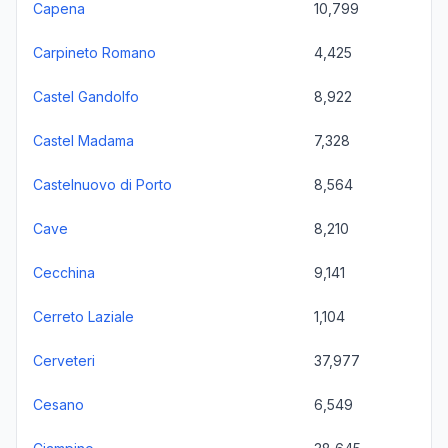
Capena
10,799
Carpineto Romano
4,425
Castel Gandolfo
8,922
Castel Madama
7,328
Castelnuovo di Porto
8,564
Cave
8,210
Cecchina
9,141
Cerreto Laziale
1,104
Cerveteri
37,977
Cesano
6,549