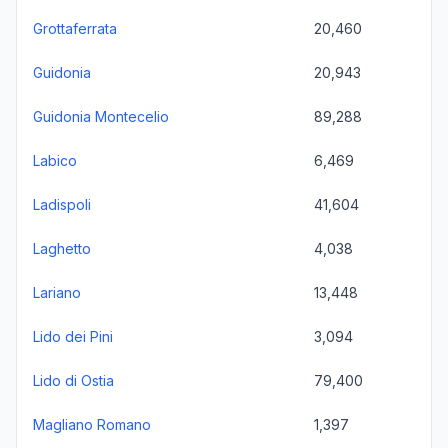
Grottaferrata
20,460
Guidonia
20,943
Guidonia Montecelio
89,288
Labico
6,469
Ladispoli
41,604
Laghetto
4,038
Lariano
13,448
Lido dei Pini
3,094
Lido di Ostia
79,400
Magliano Romano
1,397