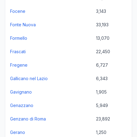
Focene
3,143
Fonte Nuova
33,193
Formello
13,070
Frascati
22,450
Fregene
6,727
Gallicano nel Lazio
6,343
Gavignano
1,905
Genazzano
5,949
Genzano di Roma
23,892
Gerano
1,250