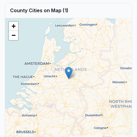
County Cities on Map (1)
+
−