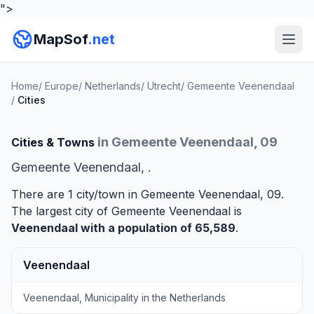
">
MapSof
.net
Home
/
Europe
/
Netherlands
/
Utrecht
/
Gemeente Veenendaal
/
Cities
in Gemeente Veenendaal, 09
Cities & Towns
Gemeente Veenendaal, .
There are 1 city/town in Gemeente Veenendaal, 09.
The largest city of Gemeente Veenendaal is
Veenendaal
with a population of 65,589
.
Veenendaal
Veenendaal, Municipality in the Netherlands