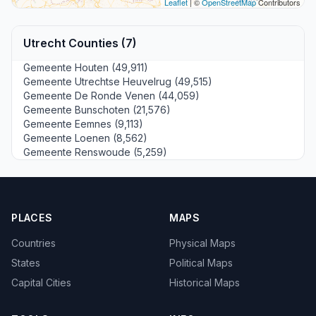
Leaflet
| ©
OpenStreetMap
Contributors
Utrecht Counties (7)
Gemeente Houten (49,911)
Gemeente Utrechtse Heuvelrug (49,515)
Gemeente De Ronde Venen (44,059)
Gemeente Bunschoten (21,576)
Gemeente Eemnes (9,113)
Gemeente Loenen (8,562)
Gemeente Renswoude (5,259)
PLACES
MAPS
Countries
Physical Maps
States
Political Maps
Capital Cities
Historical Maps