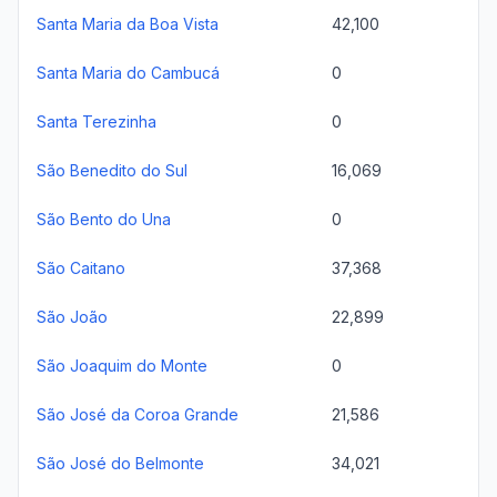
Santa Maria da Boa Vista
42,100
Santa Maria do Cambucá
0
Santa Terezinha
0
São Benedito do Sul
16,069
São Bento do Una
0
São Caitano
37,368
São João
22,899
São Joaquim do Monte
0
São José da Coroa Grande
21,586
São José do Belmonte
34,021