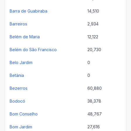
Barra de Guabiraba
14,510
Barreiros
2,934
Belém de Maria
12,122
Belém do São Francisco
20,730
Belo Jardim
0
Betânia
0
Bezerros
60,880
Bodocó
38,378
Bom Conselho
48,767
Bom Jardim
27,616