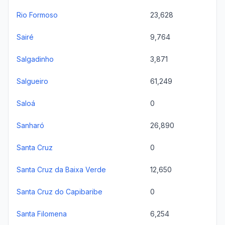
Rio Formoso
23,628
Sairé
9,764
Salgadinho
3,871
Salgueiro
61,249
Saloá
0
Sanharó
26,890
Santa Cruz
0
Santa Cruz da Baixa Verde
12,650
Santa Cruz do Capibaribe
0
Santa Filomena
6,254