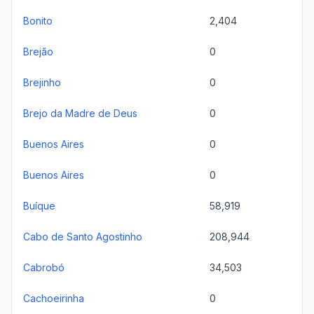
Bonito
2,404
Brejão
0
Brejinho
0
Brejo da Madre de Deus
0
Buenos Aires
0
Buenos Aires
0
Buíque
58,919
Cabo de Santo Agostinho
208,944
Cabrobó
34,503
Cachoeirinha
0