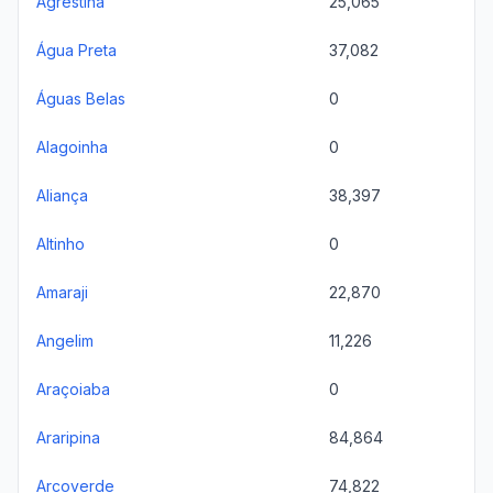
Agrestina
25,065
Água Preta
37,082
Águas Belas
0
Alagoinha
0
Aliança
38,397
Altinho
0
Amaraji
22,870
Angelim
11,226
Araçoiaba
0
Araripina
84,864
Arcoverde
74,822