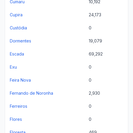
Cumaru
10,192
Cupira
24,173
Custódia
0
Dormentes
19,079
Escada
69,292
Exu
0
Feira Nova
0
Fernando de Noronha
2,930
Ferreiros
0
Flores
0
Floresta
469