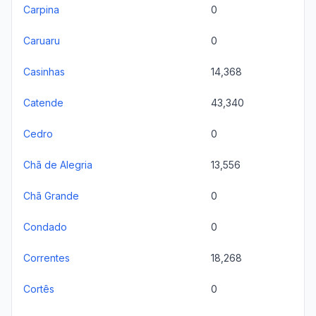
Carpina
0
Caruaru
0
Casinhas
14,368
Catende
43,340
Cedro
0
Chã de Alegria
13,556
Chã Grande
0
Condado
0
Correntes
18,268
Cortês
0