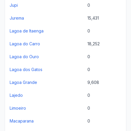
Jupi
0
Jurema
15,431
Lagoa de Itaenga
0
Lagoa do Carro
18,252
Lagoa do Ouro
0
Lagoa dos Gatos
0
Lagoa Grande
9,608
Lajedo
0
Limoeiro
0
Macaparana
0