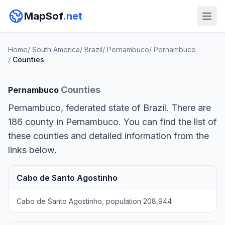
MapSof
.net
Home
/
South America
/
Brazil
/
Pernambuco
/
Pernambuco
/
Counties
Counties
Pernambuco
Pernambuco, federated state of Brazil. There are
186 county in Pernambuco. You can find the list of
these counties and detailed information from the
links below.
Cabo de Santo Agostinho
Cabo de Santo Agostinho, population 208,944