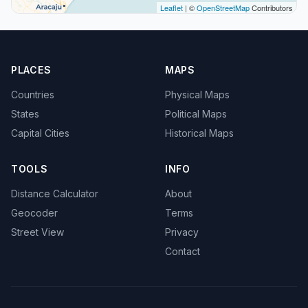
Leaflet
| ©
OpenStreetMap
Contributors
PLACES
MAPS
Countries
Physical Maps
States
Political Maps
Capital Cities
Historical Maps
TOOLS
INFO
Distance Calculator
About
Geocoder
Terms
Street View
Privacy
Contact