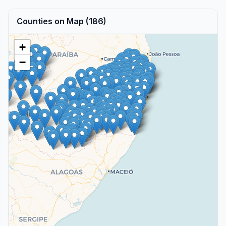
Counties on Map (186)
+
−